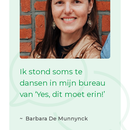
Ik stond soms te
dansen in mijn bureau
van ‘Yes, dit moet erin!’
~
Barbara De Munnynck