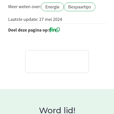
Meer weten over:
Energie
Bespaartips
Laatste update: 27 mei 2024
Deel deze pagina op:
Word lid!