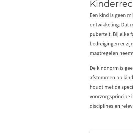
Kinderre
Een kind is geen mi
ontwikkeling. Dat m
puberteit. Bij elke
bedreigingen er zi
maatregelen neemt 
De kindnorm is gee
afstemmen op kinde
houdt met de speci
voorzorgsprincipe i
disciplines en rele