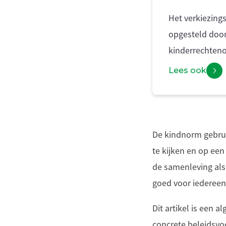
Het verkiezing
opgesteld door
kinderrechteno
Lees ook
De kindnorm gebrui
te kijken en op ee
de samenleving als
goed voor iedereen
Dit artikel is een 
concrete beleidsvo