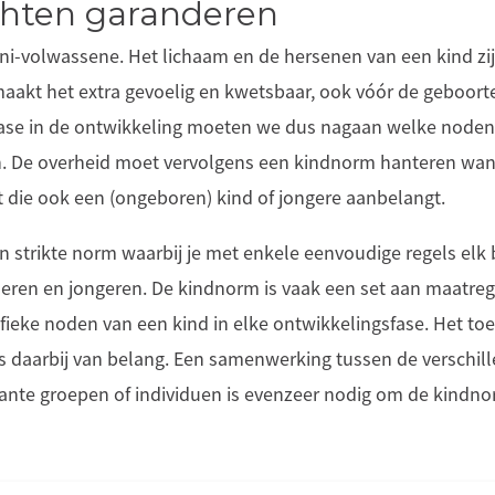
chten garanderen
ni-volwassene. Het lichaam en de hersenen van een kind zij
aakt het extra gevoelig en kwetsbaar, ook vóór de geboorte
 fase in de ontwikkeling moeten we dus nagaan welke noden, 
jn. De overheid moet vervolgens een kindnorm hanteren wan
die ook een (ongeboren) kind of jongere aanbelangt.
n strikte norm waarbij je met enkele eenvoudige regels elk 
ren en jongeren. De kindnorm is vaak een set aan maatreg
fieke noden van een kind in elke ontwikkelingsfase. Het to
s daarbij van belang. Een samenwerking tussen de verschill
vante groepen of individuen is evenzeer nodig om de kindnor