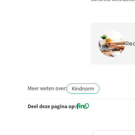
Red
Meer weten over:
Kindnorm
Deel deze pagina op: