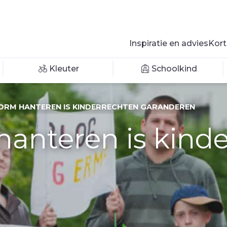
Inspiratie en advies
Kort
Kleuter
Schoolkind
NORM HANTEREN IS KINDERRECHTEN GARANDEREN
anteren is kind