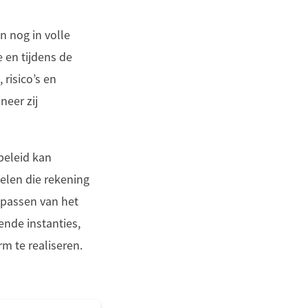
n nog in volle
 en tijdens de
risico’s en
neer zij
beleid kan
elen die rekening
epassen van het
ende instanties,
m te realiseren.