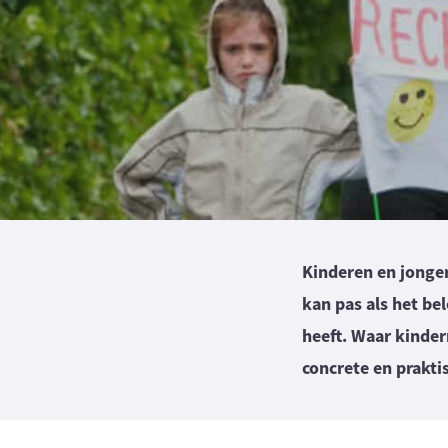
Kinderen en jonger
kan pas als het b
heeft. Waar kinde
concrete en prakti