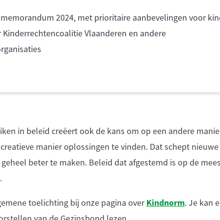
smemorandum 2024, met prioritaire aanbevelingen voor kin
 Kinderrechtencoalitie Vlaanderen en andere
rganisaties
ken in beleid creëert ook de kans om op een andere mani
n creatieve manier oplossingen te vinden. Dat schept nieu
 geheel beter te maken. Beleid dat afgestemd is op de mees
.
Kindnorm
algemene toelichting bij onze pagina over
. Je kan 
orstellen van de Gezinsbond lezen.