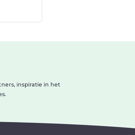
ers, inspiratie in het
es.