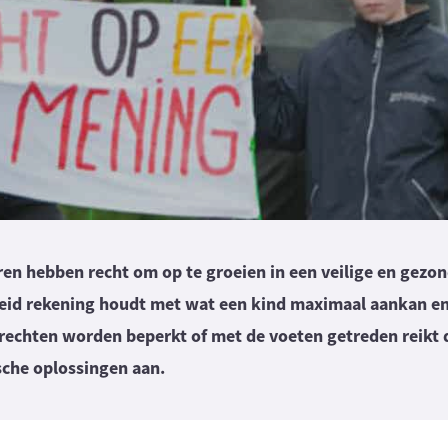
en hebben recht om op te groeien in een veilige en gezo
eleid rekening houdt met wat een kind maximaal aankan e
rrechten worden beperkt of met de voeten getreden reikt
sche oplossingen aan.