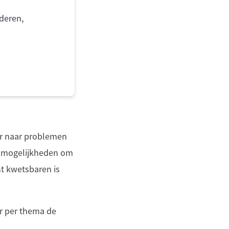
deren,
er naar problemen
we mogelijkheden om
t kwetsbaren is
er per thema de