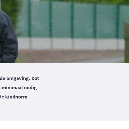
nde omgeving. Dat
n minimaal nodig
 de kindnorm