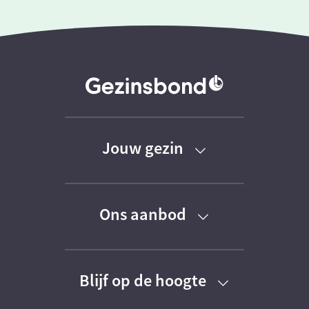
Jouw gezin
Baby
Ons aanbod
Peuter
Kortingen
Kleuter
Blijf op de hoogte
Activiteiten
Schoolkind