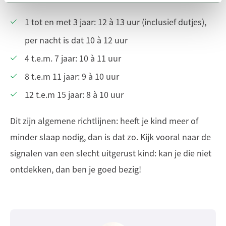
1 tot en met 3 jaar: 12 à 13 uur (inclusief dutjes),
per nacht is dat 10 à 12 uur
4 t.e.m. 7 jaar: 10 à 11 uur
8 t.e.m 11 jaar: 9 à 10 uur
12 t.e.m 15 jaar: 8 à 10 uur
Dit zijn algemene richtlijnen: heeft je kind meer of
minder slaap nodig, dan is dat zo. Kijk vooral naar de
signalen van een slecht uitgerust kind: kan je die niet
ontdekken, dan ben je goed bezig!