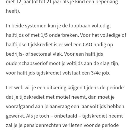
met 12 jaar (of tot 21 jaar als je kind een beperking
heeft).
In beide systemen kan je de loopbaan volledig,
halftijds of met 1/5 onderbreken. Voor het volledige of
halftijdse tijdskrediet is er wel een CAO nodig op
bedrijfs- of sectoraal vlak. Voor een halftijds
ouderschapsverlof moet je voltijds aan de slag zijn,
voor halftijds tijdskrediet volstaat een 3/4e job.
Let wel: wil je een uitkering krijgen tijdens de periode
dat je tijdskrediet met motief neemt, dan moet je
voorafgaand aan je aanvraag een jaar voltijds hebben
gewerkt. Als je toch – onbetaald – tijdskrediet neemt
zal je je pensioenrechten verliezen voor de periode