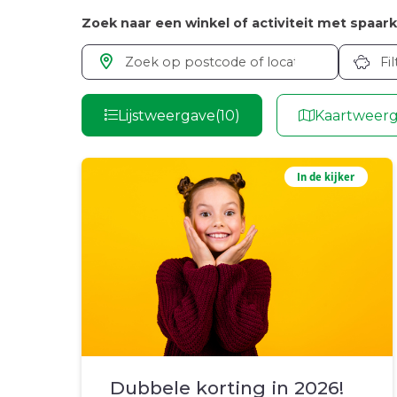
Zoek naar een winkel of activiteit met spaark
Fi
Lijstweergave
(10)
Kaartweer
In de kijker
Dubbele korting in 2026!