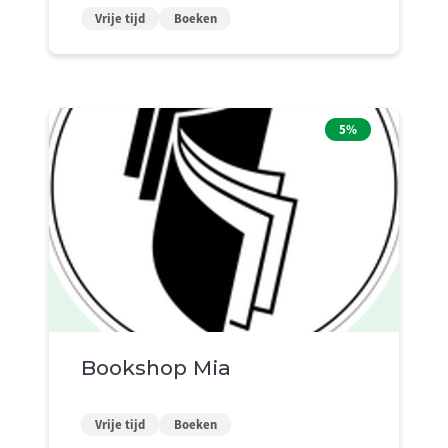
Vrije tijd
Boeken
5%
Bookshop Mia
Vrije tijd
Boeken