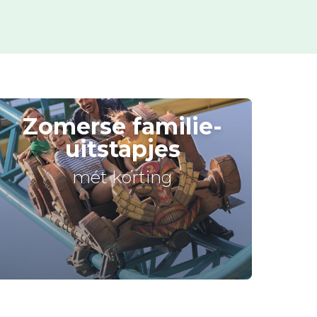
Zomerse familie-
uitstapjes
mét korting