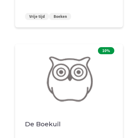
Vrije tijd
Boeken
10%
De Boekuil