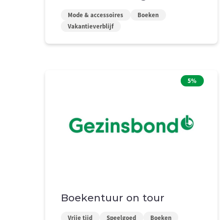
Mode & accessoires
Boeken
Vakantieverblijf
5%
Boekentuur on tour
Vrije tijd
Speelgoed
Boeken