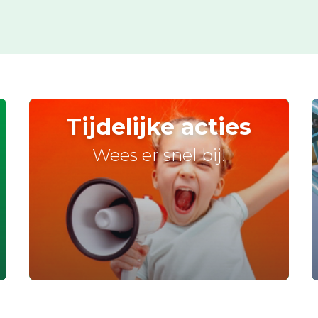
Tijdelijke acties
Wees er snel bij!