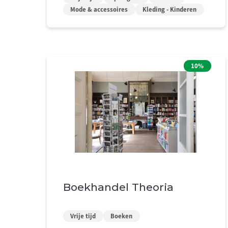
Mode & accessoires
Kleding - Kinderen
10%
Boekhandel Theoria
Vrije tijd
Boeken