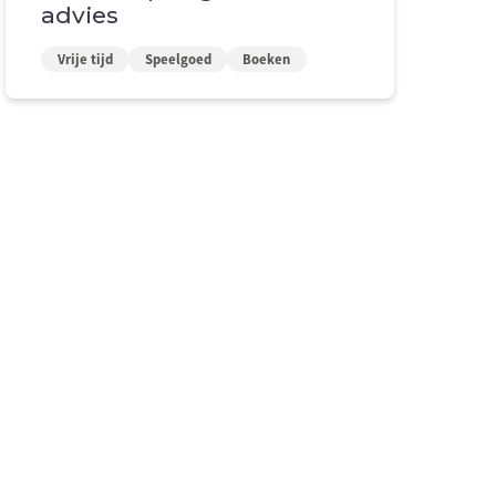
advies
Vrije tijd
Speelgoed
Boeken