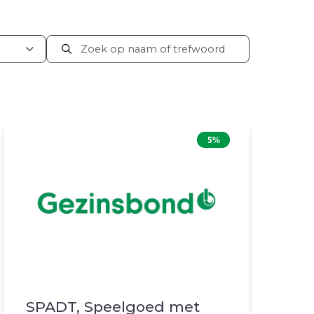
5%
SPADT, Speelgoed met