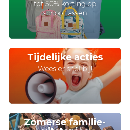
tot 50% korting op
schooltassen
Tijdelijke acties
Wees er snel bij!
Zomerse familie-