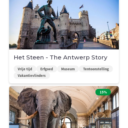
Het Steen - The Antwerp Story
Vrije tijd
Erfgoed
Museum
Tentoonstelling
Vakantievlinders
15%