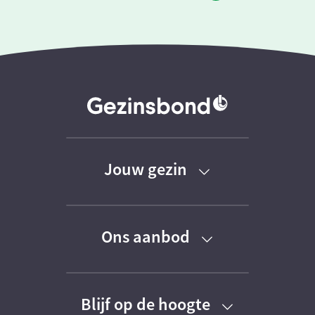
Jouw gezin
Baby
Ons aanbod
Peuter
Kortingen
Kleuter
Blijf op de hoogte
Activiteiten