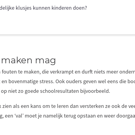
elijke klusjes kunnen kinderen doen?
n maken mag
m fouten te maken, die verkrampt en durft niets meer onder
st en bovenmatige stress. Ook ouders geven wel eens die b
 op niet zo goede schoolresultaten bijvoorbeeld.
 zien als een kans om te leren dan versterken ze ook de ve
g, een ‘val’ moet je namelijk terug opstaan en weer doorgaan