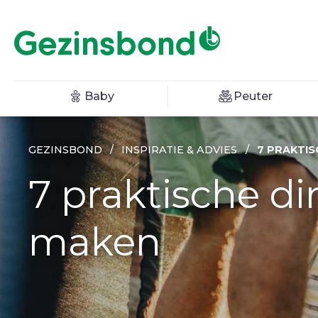
Baby
Peuter
GEZINSBOND
/
INSPIRATIE & ADVIES
/
7 PRAKTIS
7 praktische di
maken