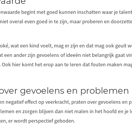
waarde
enwaarde begint met goed kunnen inschatten waar je talent
 niet overal even goed in te zijn, maar proberen en doorzett
oké, wat een kind voelt, mag er zijn en dat mag ook geuit 
 een ander zijn gevoelens of ideeën niet belangrijk gaat vi
). Ook hier komt het erop aan te leren dat fouten maken ma
.
 over gevoelens en problemen
n negatief effect op veerkracht, praten over gevoelens en 
lemen en zorgen blijven dan niet malen in het hoofd en je l
gen, er wordt perspectief geboden.