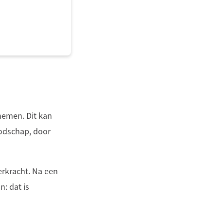
nemen. Dit kan
oodschap, door
erkracht. Na een
: dat is