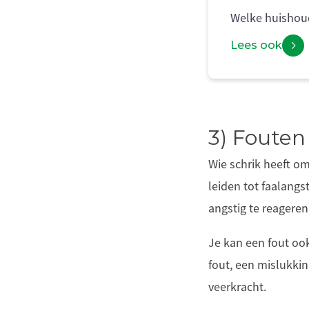
Welke huishoud
Lees ook
3) Foute
Wie schrik heeft o
leiden tot faalang
angstig te reageren
Je kan een fout ook
fout, een mislukkin
veerkracht.