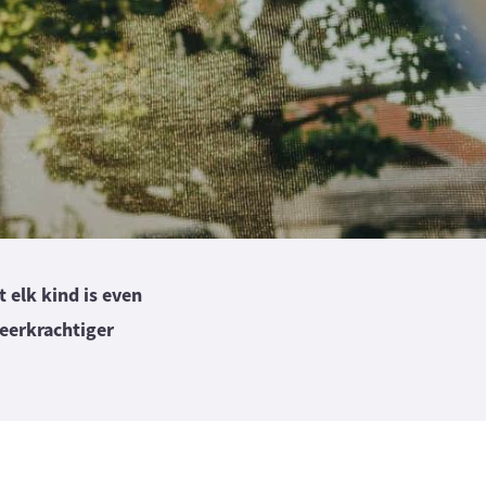
 elk kind is even
veerkrachtiger