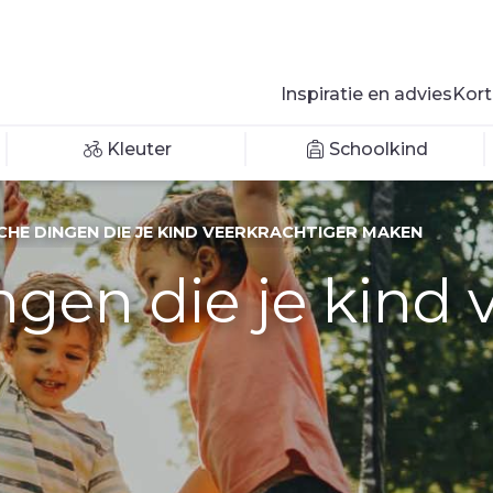
Inspiratie en advies
Kort
Kleuter
Schoolkind
CHE DINGEN DIE JE KIND VEERKRACHTIGER MAKEN
ngen die je kind 