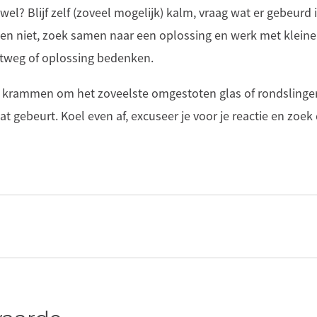
el? Blijf zelf (zoveel mogelijk) kalm, vraag wat er gebeurd i
ien niet, zoek samen naar een oplossing en werk met kleine 
itweg of oplossing bedenken.
 je krammen om het zoveelste omgestoten glas of rondsling
Dat gebeurt. Koel even af, excuseer je voor je reactie en zo