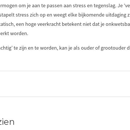
ermogen om je aan te passen aan stress en tegenslag. Je ‘vee
 stapelt stress zich op en weegt elke bijkomende uitdaging 
statisch, een hoge veerkracht betekent niet dat je onkwetsb
erkt worden.
htig’ te zijn en te worden, kan je als ouder of grootouder
zien