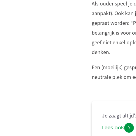
Als ouder speel je 
aanpakt). Ook kan 
gepraat worden: “Pr
belangrijk is voor 
geef niet enkel opl
denken.
Een (moeilijk) gesp
neutrale plek om e
'Je zaagt altijd
Lees ook