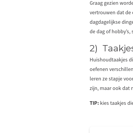
Graag gezien worde
vertrouwen dat de ou
dagdagelijkse ding
de dag of hobby’s,
2) Taakje
Huishoudtaakjes di
oefenen verschille
leren ze stapje voo
zijn, maar ook dat 
TIP:
kies taakjes di