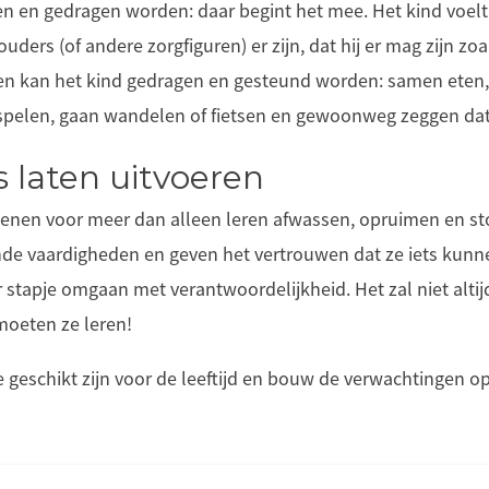
n en gedragen worden: daar begint het mee. Het kind voelt
ders (of andere zorgfiguren) er zijn, dat hij er mag zijn zoals
en kan het kind gedragen en gesteund worden: samen eten, 
 spelen, gaan wandelen of fietsen en gewoonweg zeggen dat j
s laten uitvoeren
enen voor meer dan alleen leren afwassen, opruimen en st
nde vaardigheden en geven het vertrouwen dat ze iets kun
r stapje omgaan met verantwoordelijkheid. Het zal niet alti
moeten ze leren!
e geschikt zijn voor de leeftijd en bouw de verwachtingen op