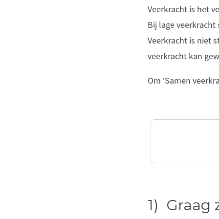
Veerkracht is het v
Bij lage veerkracht
Veerkracht is niet 
veerkracht kan gew
Om ‘Samen veerkrac
1) Graag 