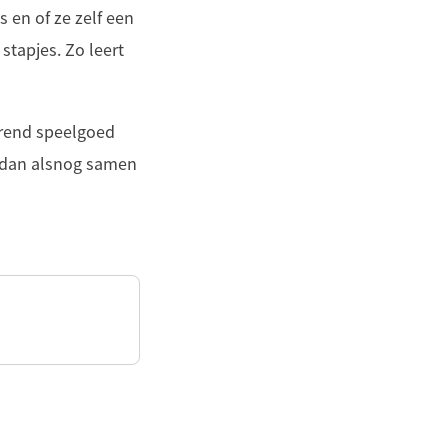
s en of ze zelf een
stapjes. Zo leert
erend speelgoed
ek dan alsnog samen