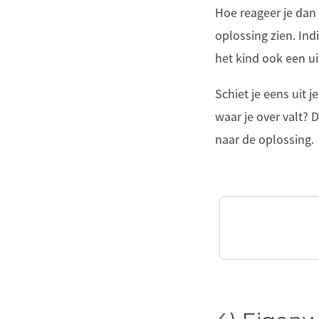
Hoe reageer je dan w
oplossing zien. Ind
het kind ook een u
Schiet je eens uit
waar je over valt? 
naar de oplossing.