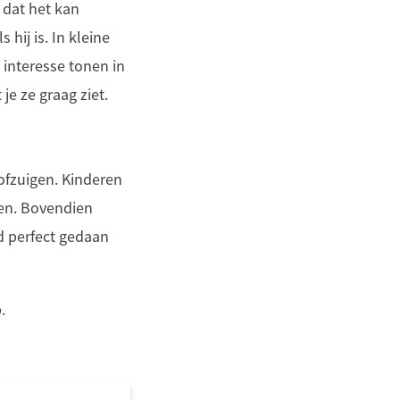
 dat het kan
 hij is. In kleine
interesse tonen in
e ze graag ziet.
ofzuigen. Kinderen
nen. Bovendien
jd perfect gedaan
.