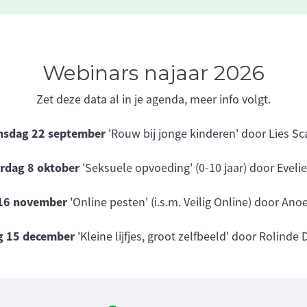
Webinars najaar 2026
Zet deze data al in je agenda, meer info volgt.
nsdag 22 september
'Rouw bij jonge kinderen' door Lies Sc
rdag 8 oktober
'Seksuele opvoeding' (0-10 jaar) door Eveli
16 november
'Online pesten' (i.s.m. Veilig Online) door An
g 15 december
'Kleine lijfjes, groot zelfbeeld' door Rolinde