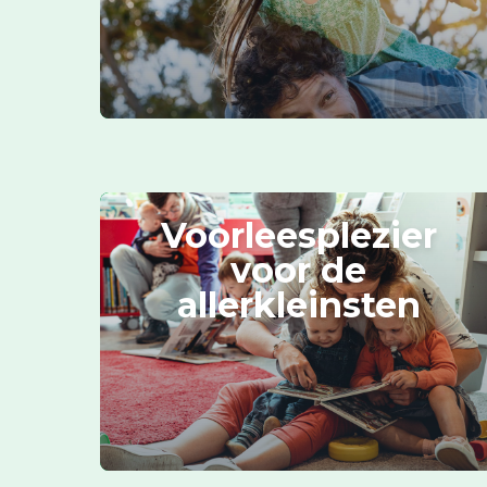
Voorleesplezier
voor de
allerkleinsten