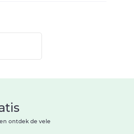
tis
 en ontdek de vele