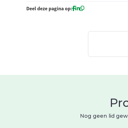
Deel deze pagina op:
Pr
Nog geen lid gewe