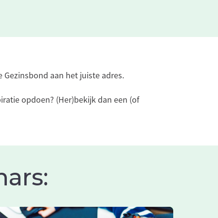
e Gezinsbond aan het juiste adres.
iratie opdoen? (Her)bekijk dan een (of
ars: