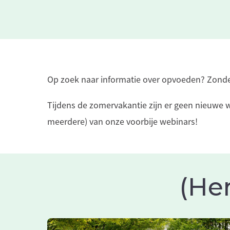
Op zoek naar informatie over opvoeden? Zonder 
Tijdens de zomervakantie zijn er geen nieuwe we
meerdere) van onze voorbije webinars!
(He