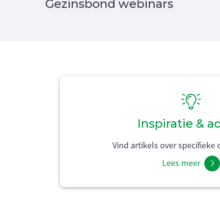
Gezinsbond webinars
Inspiratie & a
Vind artikels over specifiek
Lees meer