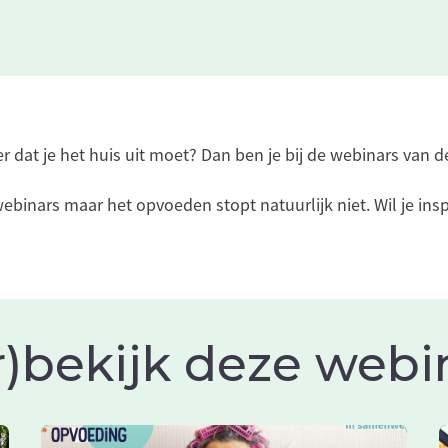
dat je het huis uit moet? Dan ben je bij de webinars van d
binars maar het opvoeden stopt natuurlijk niet. Wil je insp
r)bekijk deze webin