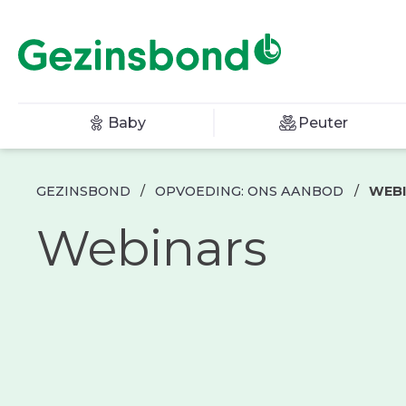
Baby
Peuter
GEZINSBOND
/
OPVOEDING: ONS AANBOD
/
WEB
Webinars