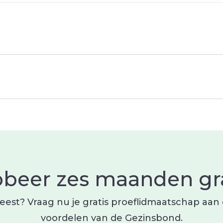
obeer zes maanden gra
est? Vraag nu je gratis proeflidmaatschap aan
voordelen van de Gezinsbond.