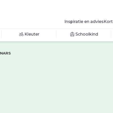
Inspiratie en advies
Kort
Kleuter
Schoolkind
INARS