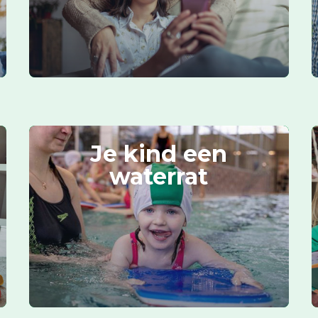
Je kind een
waterrat