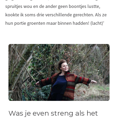
spruitjes wou en de ander geen boontjes lustte,
kookte ik soms drie verschillende gerechten. Als ze
hun portie groenten maar binnen hadden! (lacht)’
Was je even streng als het