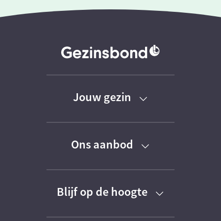
Jouw gezin
Baby
Ons aanbod
Peuter
Kortingen
Kleuter
Blijf op de hoogte
Activiteiten
Schoolkind