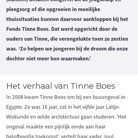
pleegzorg of die opgroeien in moeilijke
thuissituaties kunnen daarvoor aankloppen bij het
Fonds Tinne Boes. Dat werd opgericht door de
ouders van Tinne, die verongelukte toen ze zestien
was. ‘Zo helpen we jongeren bij de droom die onze
dochter niet meer kon waarmaken.’
Het verhaal van Tinne Boes
In 2008 kwam Tinne Boes om bij een busongeval in
Egypte. Ze was 16 jaar, zat in het vijfde jaar Latijn-
Wiskunde en wilde architectuur gaan studeren. ‘Het
ongeval maakte een pijnlijk einde aan haar
beloftevolle toekomst’, vertelt haar vader Juul.