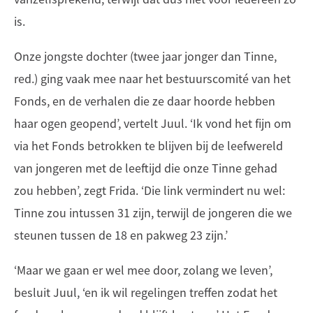
is.
Onze jongste dochter (twee jaar jonger dan Tinne,
red.) ging vaak mee naar het bestuurscomité van het
Fonds, en de verhalen die ze daar hoorde hebben
haar ogen geopend’, vertelt Juul. ‘Ik vond het fijn om
via het Fonds betrokken te blijven bij de leefwereld
van jongeren met de leeftijd die onze Tinne gehad
zou hebben’, zegt Frida. ‘Die link vermindert nu wel:
Tinne zou intussen 31 zijn, terwijl de jongeren die we
steunen tussen de 18 en pakweg 23 zijn.’
‘Maar we gaan er wel mee door, zolang we leven’,
besluit Juul, ‘en ik wil regelingen treffen zodat het