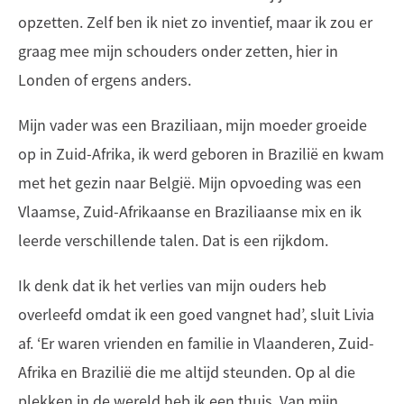
opzetten. Zelf ben ik niet zo inventief, maar ik zou er
graag mee mijn schouders onder zetten, hier in
Londen of ergens anders.
Mijn vader was een Braziliaan, mijn moeder groeide
op in Zuid-Afrika, ik werd geboren in Brazilië en kwam
met het gezin naar België. Mijn opvoeding was een
Vlaamse, Zuid-Afrikaanse en Braziliaanse mix en ik
leerde verschillende talen. Dat is een rijkdom.
Ik denk dat ik het verlies van mijn ouders heb
overleefd omdat ik een goed vangnet had’, sluit Livia
af. ‘Er waren vrienden en familie in Vlaanderen, Zuid-
Afrika en Brazilië die me altijd steunden. Op al die
plekken in de wereld heb ik een thuis. Van mijn