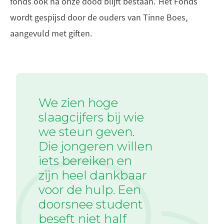
fonds ook na onze dood blijft bestaan.’ Het Fonds
wordt gespijsd door de ouders van Tinne Boes,
aangevuld met giften.
We zien hoge
slaagcijfers bij wie
we steun geven.
Die jongeren willen
iets bereiken en
zijn heel dankbaar
voor de hulp. Een
doorsnee student
beseft niet half