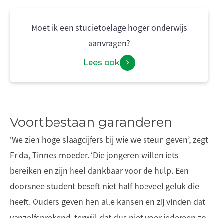
Moet ik een studietoelage hoger onderwijs
aanvragen?
Lees ook
Voortbestaan garanderen
‘We zien hoge slaagcijfers bij wie we steun geven’, zegt
Frida, Tinnes moeder. ‘Die jongeren willen iets
bereiken en zijn heel dankbaar voor de hulp. Een
doorsnee student beseft niet half hoeveel geluk die
heeft. Ouders geven hen alle kansen en zij vinden dat
vanzelfsprekend, terwijl dat dus niet voor iedereen zo