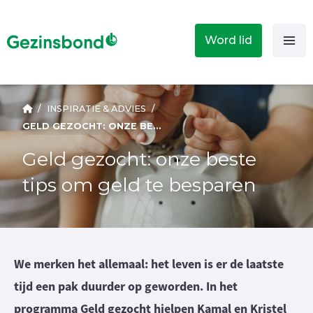
Word lid
/
INSPIRATIE & ADVIES
/
GELD GEZOCHT: ONZE BESTE TIPS OM GELD TE BESPAREN
Geld gezocht: onze beste
tips om geld te besparen
We merken het allemaal: het leven is er de laatste
tijd een pak duurder op geworden. In het
programma Geld gezocht hielpen Kamal en Kristel