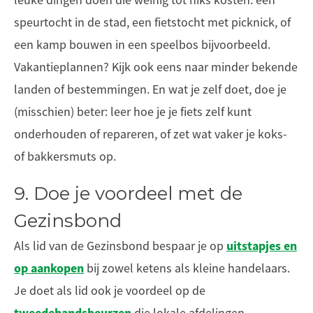
leuke dingen doen die weinig tot niks kosten: een
speurtocht in de stad, een fietstocht met picknick, of
een kamp bouwen in een speelbos bijvoorbeeld.
Vakantieplannen? Kijk ook eens naar minder bekende
landen of bestemmingen. En wat je zelf doet, doe je
(misschien) beter: leer hoe je je fiets zelf kunt
onderhouden of repareren, of zet wat vaker je koks-
of bakkersmuts op.
9. Doe je voordeel met de
Gezinsbond
uitstapjes en
Als lid van de Gezinsbond bespaar je op
op aankopen
bij zowel ketens als kleine handelaars.
Je doet als lid ook je voordeel op de