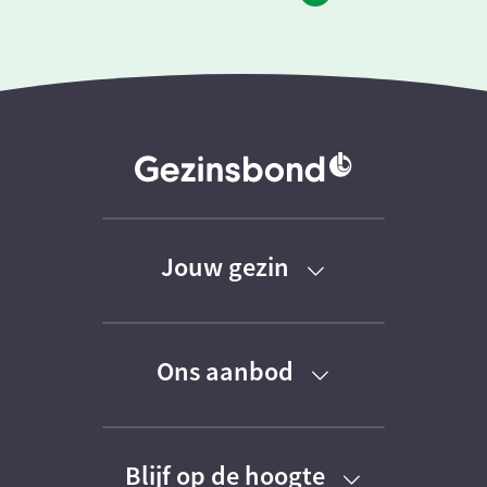
Jouw gezin
Baby
Ons aanbod
Peuter
Kortingen
Kleuter
Blijf op de hoogte