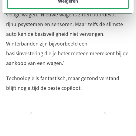
Weigeren
Uiteraard wil je voor jou en je gezin ook een heel
veilige wagen. ‘Nieuwe wagens zitten boordevol
rijhulpsystemen en sensoren. Maar zelfs de slimste
auto kan de basisveiligheid niet vervangen.
Winterbanden zijn bijvoorbeeld een
basisinvestering die je beter meteen meerekent bij de
aankoop van een wagen.’
Technologie is fantastisch, maar gezond verstand
blijft nog altijd de beste copiloot.