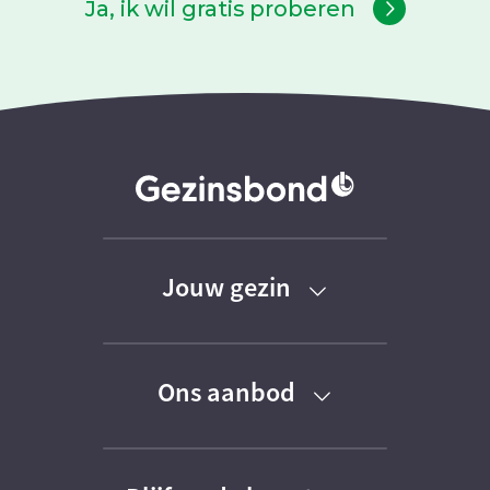
Ja, ik wil gratis proberen
Jouw gezin
Baby
Ons aanbod
Peuter
Kortingen
Kleuter