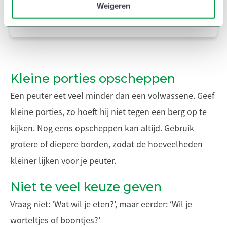
e
van uw gebruik van hun services.
Weigeren
Lees ook
Kleine porties opscheppen
Een peuter eet veel minder dan een volwassene. Geef
kleine porties, zo hoeft hij niet tegen een berg op te
kijken. Nog eens opscheppen kan altijd. Gebruik
grotere of diepere borden, zodat de hoeveelheden
kleiner lijken voor je peuter.
Niet te veel keuze geven
Vraag niet: ‘Wat wil je eten?’, maar eerder: ‘Wil je
worteltjes of boontjes?’