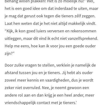
behang willen plakken! Het is zó moeilijk nu!” Wel,
het is een goed idee om dat inderdaad te uiten, maar
je mag dat gerust ook tegen die tieners zélf zeggen.
Laat hen weten dat je het niet altijd makkelijk vindt.
“Kijk, ik kon goed luiers verversen en rekensommen
uitleggen, maar dit vind ik echt niet vanzelfsprekend.
Help me eens, hoe kan ik voor jou een goede ouder
zijn?”
Door zulke vragen te stellen, verklein je namelijk de
afstand tussen jou en je tieners. Jij hebt als ouder
zoveel meer kennis en vaardigheden, dus je wordt
zeker niet overruled. Nee, je neemt gewoon een
andere rol aan en dan krijg je een heel ander, meer
vriendschappelijk contact met je tieners.’