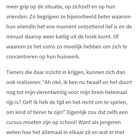
meer grip op de situatie, op zichzelf en op hun
vrienden. Zo begrijpen ze bijvoorbeeld beter waarom
hun vriendin het ene moment ontzettend lief is en de
minuut daarop weer kattig uit de hoek komt. Of
waarom ze het soms zo moeilijk hebben om zich te
concentreren op hun huiswerk.
Tieners die daar inzicht in krijgen, kunnen zich dan
ook realiseren: “Ah oké, ik ben nu twaalf en het duurt
nog tot mijn vierentwintig voor mijn brein helemaal
rijp is? Oef! Ik heb de tijd en het recht om te spelen,
om kind of tiener te zijn!” Eigenlijk zou dat zelfs een
cursus moeten zijn op school! Want als jongeren
weten hoe het allemaal in elkaar zit en wat er met