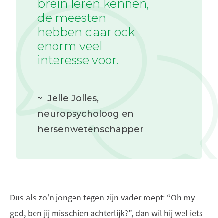
brein leren kennen,
de meesten
hebben daar ook
enorm veel
interesse voor.
~
Jelle Jolles
,
neuropsycholoog en
hersenwetenschapper
Dus als zo’n jongen tegen zijn vader roept: “Oh my
god, ben jij misschien achterlijk?”, dan wil hij wel iets