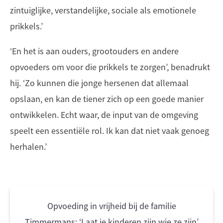
zintuiglijke, verstandelijke, sociale als emotionele
prikkels.’
‘En het is aan ouders, grootouders en andere
opvoeders om voor die prikkels te zorgen’, benadrukt
hij. ‘Zo kunnen die jonge hersenen dat allemaal
opslaan, en kan de tiener zich op een goede manier
ontwikkelen. Echt waar, de input van de omgeving
speelt een essentiële rol. Ik kan dat niet vaak genoeg
herhalen.’
Opvoeding in vrijheid bij de familie
Timmermans: ‘Laat je kinderen zijn wie ze zijn’