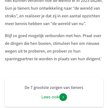
niet kunnen vertellen hoe de wereld er in 2025 uitziet.
Gun je tieners hun ontwikkeling naar “de wereld van
straks”, en realiseer je dat zij in een aantal opzichten
meer kennis hebben van “de wereld van nu”.
Blijf zo goed mogelijk verbonden met hen. Praat over
de dingen die hen boeien, stimuleer hen om nieuwe
wegen uit te proberen, en probeer zo hun
sparringpartner te worden in plaats van hun dirigent.’
De 7 grootste zorgen van tieners
Lees ook