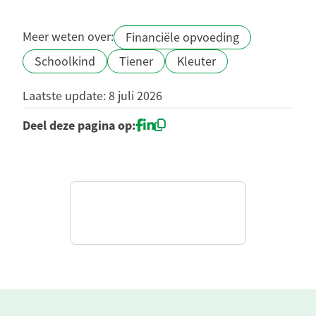
Meer weten over:
Financiële opvoeding
Schoolkind
Tiener
Kleuter
Laatste update: 8 juli 2026
Deel deze pagina op: