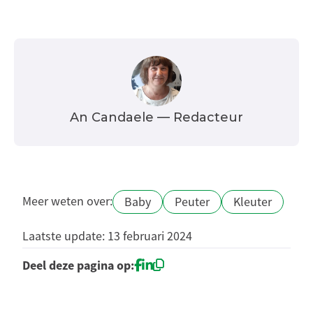
An Candaele
— Redacteur
Meer weten over:
Baby
Peuter
Kleuter
Laatste update: 13 februari 2024
Deel deze pagina op: