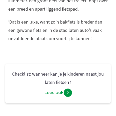
kilometer. Een groot deel van het traject loopt over
een breed en apart liggend fietspad.
‘Dat is een luxe, want zo’n bakfiets is breder dan
een gewone fiets en in de stad laten auto’s vaak
onvoldoende plaats om voorbij te kunnen.’
Checklist: wanneer kan je je kinderen naast jou
laten fietsen?
Lees ook