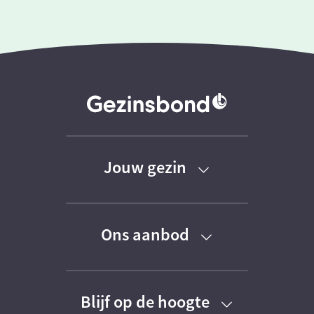
Jouw gezin
Baby
Ons aanbod
Peuter
Kortingen
Kleuter
Blijf op de hoogte
Activiteiten