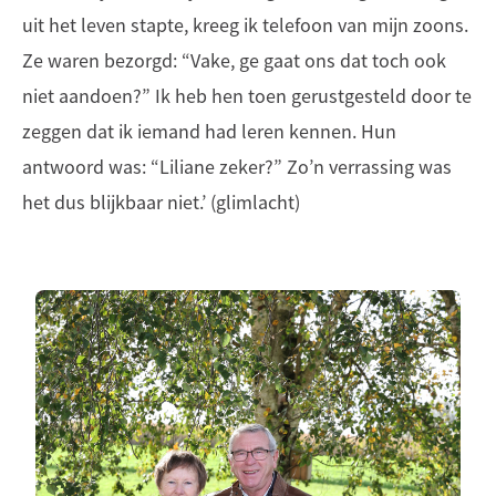
uit het leven stapte, kreeg ik telefoon van mijn zoons.
Ze waren bezorgd: “Vake, ge gaat ons dat toch ook
niet aandoen?” Ik heb hen toen gerustgesteld door te
zeggen dat ik iemand had leren kennen. Hun
antwoord was: “Liliane zeker?” Zo’n verrassing was
het dus blijkbaar niet.’ (glimlacht)