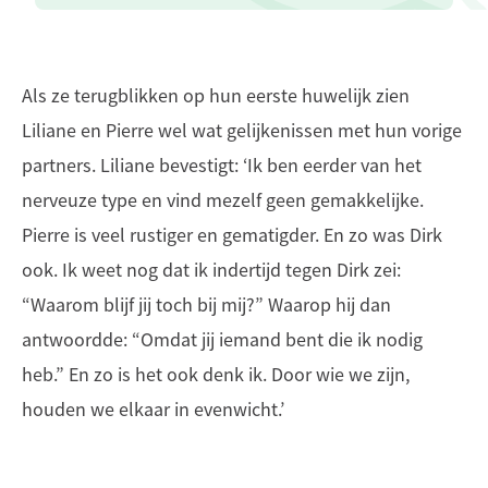
Als ze terugblikken op hun eerste huwelijk zien
Liliane en Pierre wel wat gelijkenissen met hun vorige
partners. Liliane bevestigt: ‘Ik ben eerder van het
nerveuze type en vind mezelf geen gemakkelijke.
Pierre is veel rustiger en gematigder. En zo was Dirk
ook. Ik weet nog dat ik indertijd tegen Dirk zei:
“Waarom blijf jij toch bij mij?” Waarop hij dan
antwoordde: “Omdat jij iemand bent die ik nodig
heb.” En zo is het ook denk ik. Door wie we zijn,
houden we elkaar in evenwicht.’