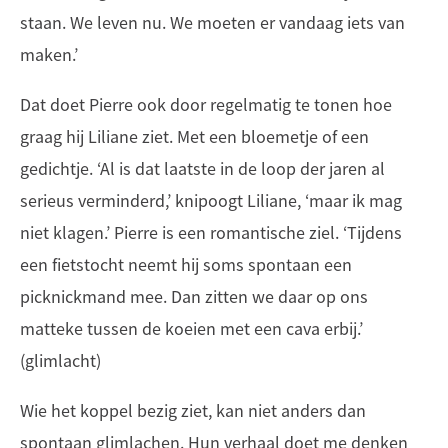
staan. We leven nu. We moeten er vandaag iets van
maken.’
Dat doet Pierre ook door regelmatig te tonen hoe
graag hij Liliane ziet. Met een bloemetje of een
gedichtje. ‘Al is dat laatste in de loop der jaren al
serieus verminderd,’ knipoogt Liliane, ‘maar ik mag
niet klagen.’ Pierre is een romantische ziel. ‘Tijdens
een fietstocht neemt hij soms spontaan een
picknickmand mee. Dan zitten we daar op ons
matteke tussen de koeien met een cava erbij.’
(glimlacht)
Wie het koppel bezig ziet, kan niet anders dan
spontaan glimlachen. Hun verhaal doet me denken