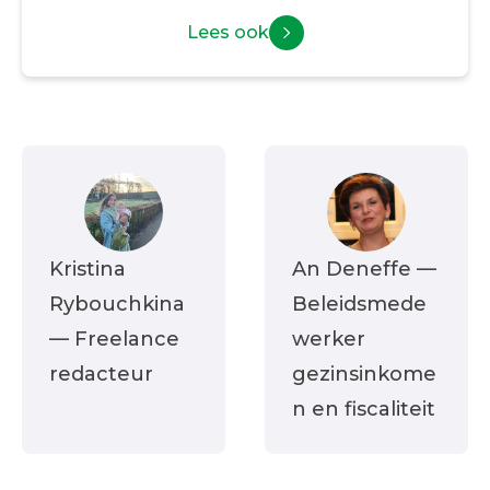
Lees ook
Kristina
An Deneffe
—
Rybouchkina
Beleidsmede
— Freelance
werker
redacteur
gezinsinkome
n en fiscaliteit