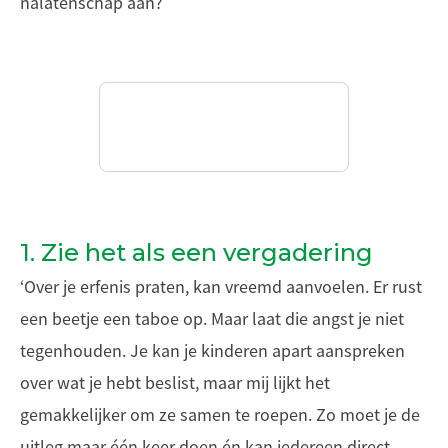
nalatenschap aan?
1. Zie het als een vergadering
‘Over je erfenis praten, kan vreemd aanvoelen. Er rust
een beetje een taboe op. Maar laat die angst je niet
tegenhouden. Je kan je kinderen apart aanspreken
over wat je hebt beslist, maar mij lijkt het
gemakkelijker om ze samen te roepen. Zo moet je de
uitleg maar één keer doen én kan iedereen direct