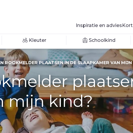
Inspiratie en advies
Kort
Kleuter
Schoolkind
EN ROOKMELDER PLAATSEN IN DE SLAAPKAMER VAN MIJN 
okmelder plaatse
 mijn kind?