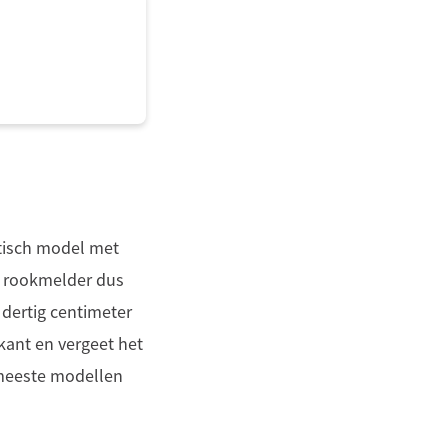
ptisch model met
e rookmelder dus
 dertig centimeter
ikant en vergeet het
 meeste modellen