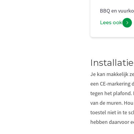
BBQ en vuurkor
Lees ook
Installatie
Je kan makkelijk ze
een CE-markering d
tegen het plafond. 
van de muren. Hou b
toestel niet in te
hebben daarvoor e