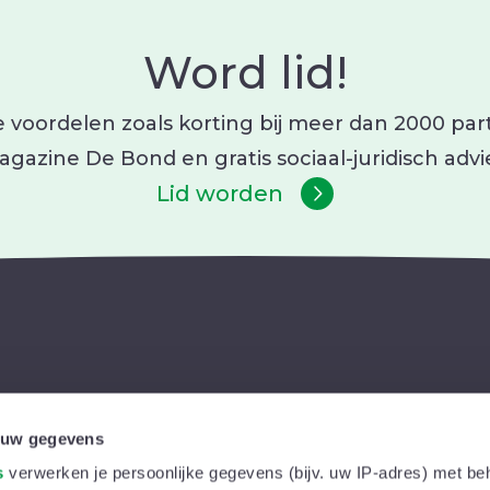
Word lid!
 voordelen zoals korting bij meer dan 2000 partn
gazine De Bond en gratis sociaal-juridisch advi
Lid worden
Ons aanbod
 uw gegevens
Kortingen
In je buur
s
verwerken je persoonlijke gegevens (bijv. uw IP-adres) met be