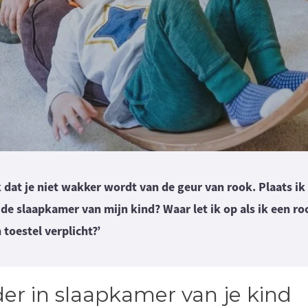
 dat je niet wakker wordt van de geur van rook. Plaats ik
de slaapkamer van mijn kind? Waar let ik op als ik een r
 toestel verplicht?’
r in slaapkamer van je kind