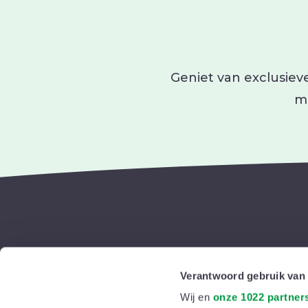
Geniet van exclusieve
ma
Jouw gezin
Verantwoord gebruik van
Baby
Volg ons
Wij en
onze 1022 partner