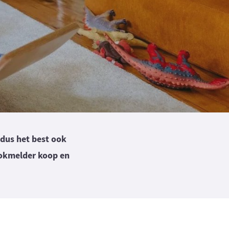
 dus het best ook
ookmelder koop en