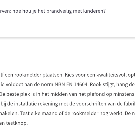
ven: hoe hou je het brandveilig met kinderen?
lf een rookmelder plaatsen. Kies voor een kwaliteitsvol, o
ie voldoet aan de norm NBN EN 14604. Rook stijgt, hang d
De beste plek is in het midden van het plafond op minstens
ij de installatie rekening met de voorschriften van de fabr
 schakelen. Test elke maand of de rookmelder nog werkt. De
en testknop.