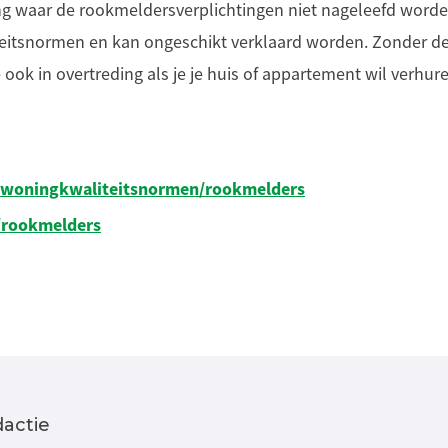
g waar de rookmeldersverplichtingen niet nageleefd worden
eitsnormen en kan ongeschikt verklaard worden. Zonder d
ook in overtreding als je je huis of appartement wil verhure
/woningkwaliteitsnormen/rookmelders
e/rookmelders
actie