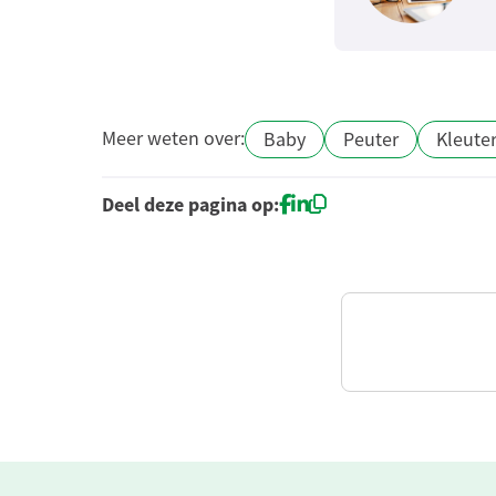
Meer weten over:
Baby
Peuter
Kleute
Deel deze pagina op: