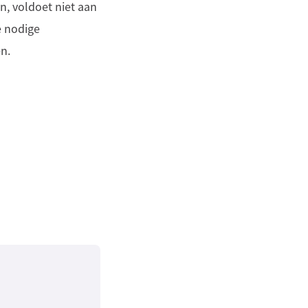
, voldoet niet aan
e nodige
n.