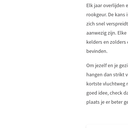
Elk jaar overlijden
rookgeur. De kans i
zich snel verspreid
aanwezig zijn. Elk
kelders en zolders 
bevinden.
Om jezelf en je ge
hangen dan strikt v
kortste vluchtweg 
goed idee, check da
plaats je er beter 