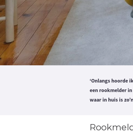
‘Onlangs hoorde ik
een rookmelder in 
waar in huis is zo’n
Rookmelde