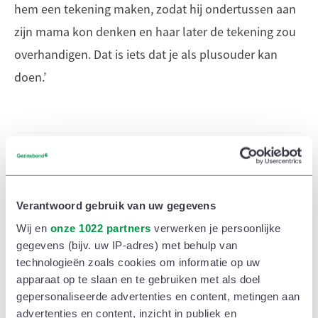
hem een tekening maken, zodat hij ondertussen aan
zijn mama kon denken en haar later de tekening zou
overhandigen. Dat is iets dat je als plusouder kan
doen.’
Hoe conflicten op wisseldag te vermijden?
Lees ook
Verantwoord gebruik van uw gegevens
Wij en
onze 1022 partners
verwerken je persoonlijke
gegevens (bijv. uw IP-adres) met behulp van
technologieën zoals cookies om informatie op uw
De rollenwissel
apparaat op te slaan en te gebruiken met als doel
gepersonaliseerde advertenties en content, metingen aan
We beseffen soms onvoldoende dat kinderen in een
advertenties en content, inzicht in publiek en