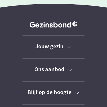
Jouw gezin
Baby
Ons aanbod
Peuter
Kortingen
Kleuter
Blijf op de hoogte
Activiteiten
Schoolkind
Schrijf je in voor onze nieuwsbrieven