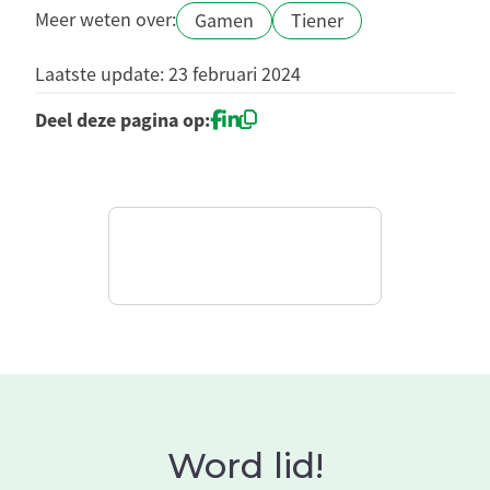
Meer weten over:
Gamen
Tiener
Laatste update: 23 februari 2024
Deel deze pagina op:
Word lid!