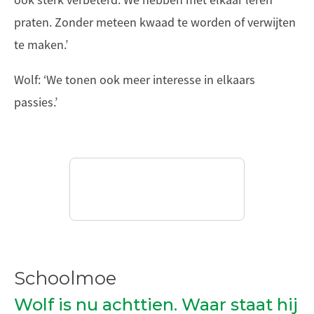
ook sterk verbeterd. We hebben met elkaar leren
praten. Zonder meteen kwaad te worden of verwijten
te maken.’
Wolf: ‘We tonen ook meer interesse in elkaars
passies.’
Schoolmoe
Wolf is nu achttien. Waar staat hij