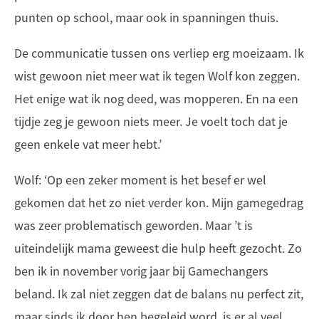
punten op school, maar ook in spanningen thuis.
De communicatie tussen ons verliep erg moeizaam. Ik
wist gewoon niet meer wat ik tegen Wolf kon zeggen.
Het enige wat ik nog deed, was mopperen. En na een
tijdje zeg je gewoon niets meer. Je voelt toch dat je
geen enkele vat meer hebt.’
Wolf: ‘Op een zeker moment is het besef er wel
gekomen dat het zo niet verder kon. Mijn gamegedrag
was zeer problematisch geworden. Maar ’t is
uiteindelijk mama geweest die hulp heeft gezocht. Zo
ben ik in november vorig jaar bij Gamechangers
beland. Ik zal niet zeggen dat de balans nu perfect zit,
maar sinds ik door hen begeleid word, is er al veel