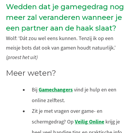
Wedden dat je gamegedrag nog
meer zal veranderen wanneer je
een partner aan de haak slaat?
Wolf: ‘Dát zou wel eens kunnen. Tenzij ik op een
meisje bots dat ook van gamen houdt natuurlijk.’
(proest het uit)
Meer weten?
Gamechangers
Bij
vind je hulp en een
online zelftest.
Zit je met vragen over game- en
Veilig Online
schermgedrag? Op
krijg je
heel veel handige tips en praktische info