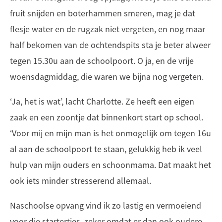
fruit snijden en boterhammen smeren, mag je dat
flesje water en de rugzak niet vergeten, en nog maar
half bekomen van de ochtendspits sta je beter alweer
tegen 15.30u aan de schoolpoort. O ja, en de vrije
woensdagmiddag, die waren we bijna nog vergeten.
‘Ja, het is wat’, lacht Charlotte. Ze heeft een eigen
zaak en een zoontje dat binnenkort start op school.
‘Voor mij en mijn man is het onmogelijk om tegen 16u
al aan de schoolpoort te staan, gelukkig heb ik veel
hulp van mijn ouders en schoonmama. Dat maakt het
ook iets minder stresserend allemaal.
Naschoolse opvang vind ik zo lastig en vermoeiend
voor die startertjes, zeker omdat er dan ook oudere