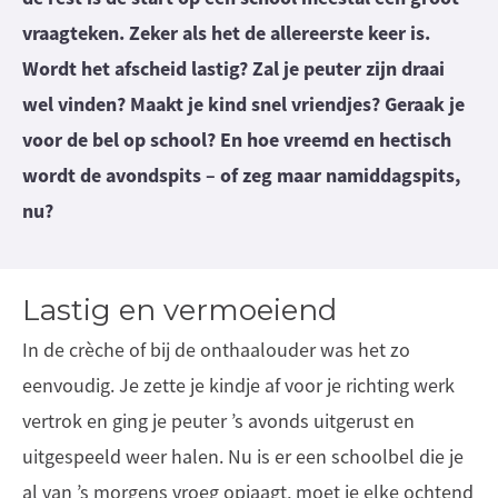
vraagteken. Zeker als het de allereerste keer is.
Wordt het afscheid lastig? Zal je peuter zijn draai
wel vinden? Maakt je kind snel vriendjes? Geraak je
voor de bel op school? En hoe vreemd en hectisch
wordt de avondspits – of zeg maar namiddagspits,
nu?
Lastig en vermoeiend
In de crèche of bij de onthaalouder was het zo
eenvoudig. Je zette je kindje af voor je richting werk
vertrok en ging je peuter ’s avonds uitgerust en
uitgespeeld weer halen. Nu is er een schoolbel die je
al van ’s morgens vroeg opjaagt, moet je elke ochtend