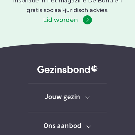
inspiratie in het magazine De Bond en
gratis sociaal-juridisch advies.
Lid worden
Jouw gezin
Baby
Ons aanbod
Peuter