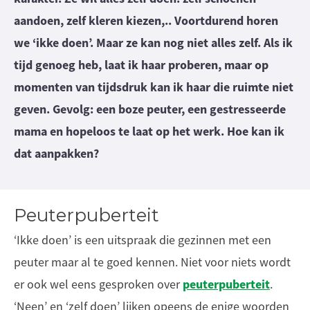
aandoen, zelf kleren kiezen,.. Voortdurend horen
we ‘ikke doen’. Maar ze kan nog niet alles zelf. Als ik
tijd genoeg heb, laat ik haar proberen, maar op
momenten van tijdsdruk kan ik haar die ruimte niet
geven. Gevolg: een boze peuter, een gestresseerde
mama en hopeloos te laat op het werk. Hoe kan ik
dat aanpakken?
Peuterpuberteit
‘Ikke doen’ is een uitspraak die gezinnen met een
peuter maar al te goed kennen. Niet voor niets wordt
peuter­puberteit
er ook wel eens gesproken over
.
‘Neen’ en ‘zelf doen’ lijken opeens de enige woorden