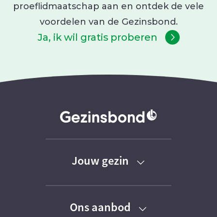
proeflidmaatschap aan en ontdek de vele
voordelen van de Gezinsbond.
Ja, ik wil gratis proberen
Jouw gezin
Baby
Ons aanbod
Peuter