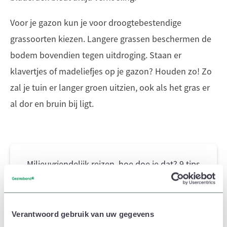
Voor je gazon kun je voor droogtebestendige
grassoorten kiezen. Langere grassen beschermen de
bodem bovendien tegen uitdroging. Staan er
klavertjes of madeliefjes op je gazon? Houden zo! Zo
zal je tuin er langer groen uitzien, ook als het gras er
al dor en bruin bij ligt.
Milieuvriendelijk reizen, hoe doe je dat? 9 tips
Lees ook
Verantwoord gebruik van uw gegevens