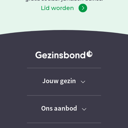
Lid worden
Jouw gezin
Baby
Ons aanbod
Peuter
Kortingen