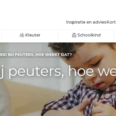
Inspiratie en advies
Kort
Kleuter
Schoolkind
HEID BIJ PEUTERS, HOE WERKT DAT?
ij peuters, hoe w