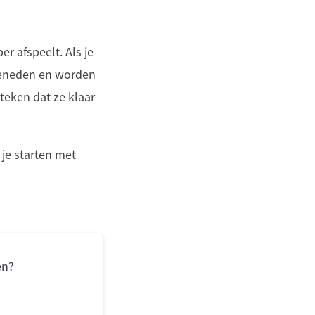
r afspeelt. Als je
 beneden en worden
 teken dat ze klaar
je starten met
en?