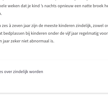
enkele weken dat je kind ’s nachts opnieuw een natte broek h
n.
n zes à zeven jaar zijn de meeste kinderen zindelijk, zowel ov
 bedplassen bij kinderen onder de vijf jaar regelmatig voo
n jaar zeker niet abnormaal is.
es over zindelijk worden