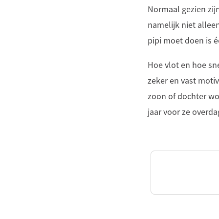
Normaal gezien zij
namelijk niet allee
pipi moet doen is é
Hoe vlot en hoe sne
zeker en vast motiv
zoon of dochter wor
jaar voor ze overd