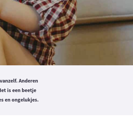
 vanzelf. Anderen
et is een beetje
es en ongelukjes.