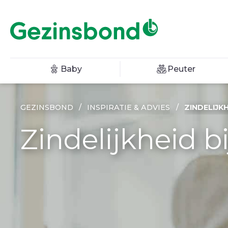
Baby
Peuter
GEZINSBOND
/
INSPIRATIE & ADVIES
/
ZINDELIJK
Zindelijkheid b