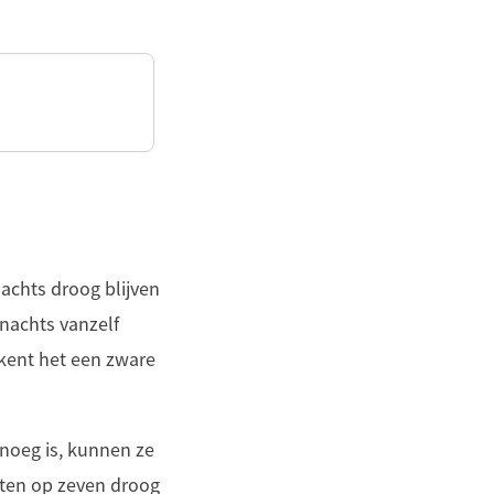
Nachts droog blijven
 nachts vanzelf
kent het een zware
noeg is, kunnen ze
chten op zeven droog