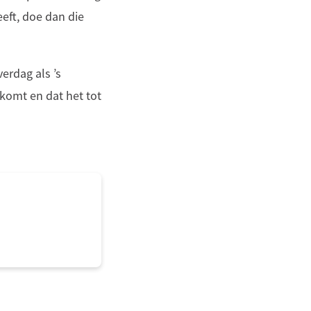
eeft, doe dan die
erdag als ’s
rkomt en dat het tot