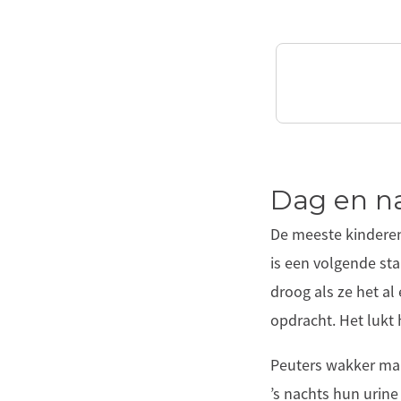
Dag en na
De meeste kinderen 
is een volgende sta
droog als ze het a
opdracht. Het lukt
Peuters wakker mak
’s nachts hun urine