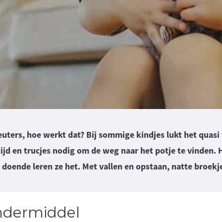
peuters, hoe werkt dat? Bij sommige kindjes lukt het quasi
jd en trucjes nodig om de weg naar het potje te vinden. H
l doende leren ze het. Met vallen en opstaan, natte broekj
dermiddel