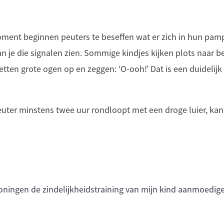
ent beginnen peuters te beseffen wat er zich in hun pampe
an je die signalen zien. Sommige kindjes kijken plots naar
zetten grote ogen op en zeggen: ‘O-ooh!’ Dat is een duidelijk
euter minstens twee uur rondloopt met een droge luier, kan 
oningen de zindelijkheidstraining van mijn kind aanmoedig