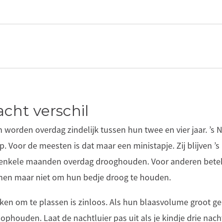
cht verschil
worden overdag zindelijk tussen hun twee en vier jaar. ’s 
p. Voor de meesten is dat maar een ministapje. Zij blijven ’s
l enkele maanden overdag drooghouden. Voor anderen bete
 hen maar niet om hun bedje droog te houden.
en om te plassen is zinloos. Als hun blaasvolume groot ge
 ophouden. Laat de nachtluier pas uit als je kindje drie na