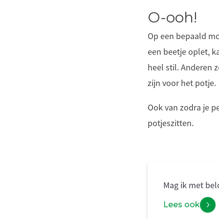
O-ooh!
Op een bepaald mom
een beetje oplet, k
heel stil. Anderen 
zijn voor het potje.
Ook van zodra je p
potjeszitten.
Mag ik met bel
Lees ook