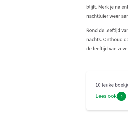
blijft. Merk je na 
nachtluier weer aa
Rond de leeftijd va
nachts. Onthoud dat
de leeftijd van zeve
10 leuke boekj
Lees ook