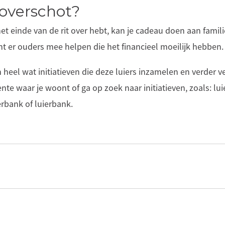
 overschot?
 het einde van de rit over hebt, kan je cadeau doen aan famili
nt er ouders mee helpen die het financieel moeilijk hebben.
 heel wat initiatieven die deze luiers inzamelen en verder v
nte waar je woont of ga op zoek naar initiatieven, zoals: luie
bank of luierbank.