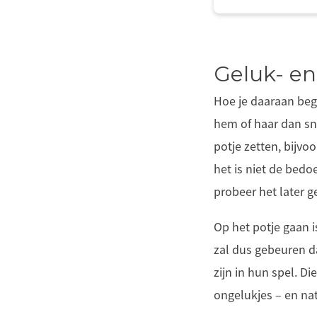
Geluk- en
Hoe je daaraan begi
hem of haar dan sne
potje zetten, bijvo
het is niet de bedo
probeer het later 
Op het potje gaan 
zal dus gebeuren d
zijn in hun spel. D
ongelukjes – en nat