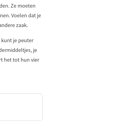
rden. Ze moeten
nen. Voelen dat je
 andere zaak.
 kunt je peuter
dermiddeltjes, je
t het tot hun vier