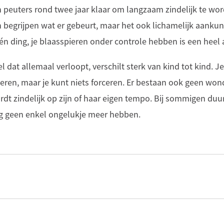
n peuters rond twee jaar klaar om langzaam zindelijk te wo
n begrijpen wat er gebeurt, maar het ook lichamelijk aankun
én ding, je blaasspieren onder controle hebben is een heel
l dat allemaal verloopt, verschilt sterk van kind tot kind. Je
eren, maar je kunt niets forceren. Er bestaan ook geen won
dt zindelijk op zijn of haar eigen tempo. Bij sommigen duur
ag geen enkel ongelukje meer hebben.