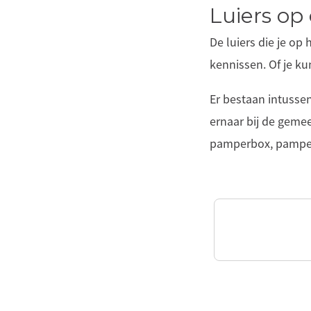
Luiers op
De luiers die je op
kennissen. Of je ku
Er bestaan intussen
ernaar bij de gemee
pamperbox, pamper