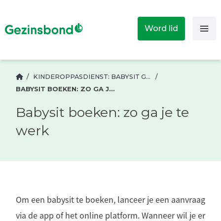
Word lid
/
KINDEROPPASDIENST: BABYSIT GEZOCHT
/
BABYSIT BOEKEN: ZO GA JE TE WERK
Babysit boeken: zo ga je te
werk
Om een babysit te boeken, lanceer je een aanvraag
via de app of het online platform. Wanneer wil je er