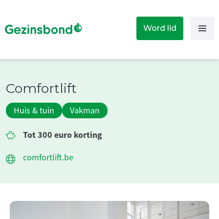
Word lid
Comfortlift
Huis & tuin
Vakman
Tot 300 euro korting
comfortlift.be