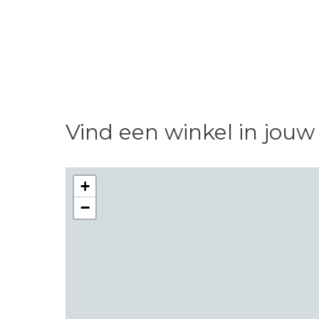
Vind een winkel in jouw
+
−