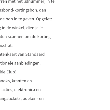
arren met het lidnummer) in te
insbond-kortingsbon, dan
 de bon in te geven. Opgelet:
 in de winkel, dien je je
laten scannen om de korting
rschot.
antenkaart van Standaard
tionele aanbiedingen.
rie Club'.
-books, kranten en
-acties, elektronica en
angstickets, boeken- en