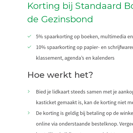
Korting bij Standaard B
de Gezinsbond
5% spaarkorting op boeken, multimedia e
10% spaarkorting op papier- en schrijfware
klassement, agenda’s en kalenders
Hoe werkt het?
Bied je lidkaart steeds samen met je aank
kasticket gemaakt is, kan de korting niet 
De korting is geldig bij betaling op de win
online via onderstaande bestelknop. Vergeet