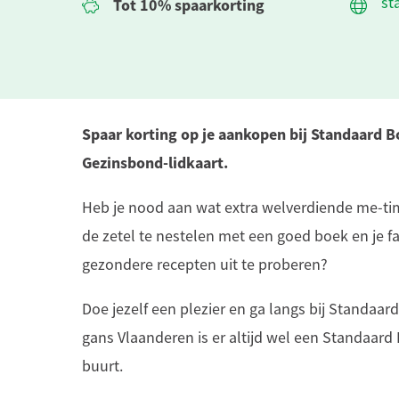
st
Tot 10% spaarkorting
Spaar korting op je aankopen bij Standaard 
Gezinsbond-lidkaart.
Heb je nood aan wat extra welverdiende me-time
de zetel te nestelen met een goed boek en je f
gezondere recepten uit te proberen?
Doe jezelf een plezier en ga langs bij Standaar
gans Vlaanderen is er altijd wel een Standaard 
buurt.