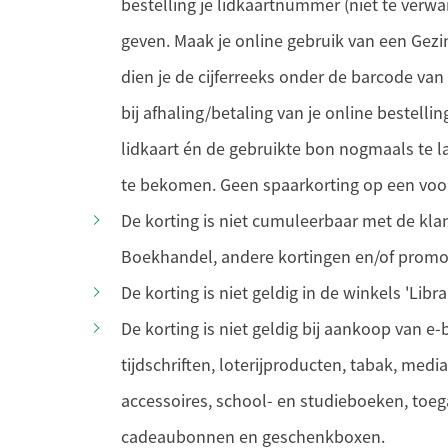
bestelling je lidkaartnummer (niet te verw
geven. Maak je online gebruik van een Gez
dien je de cijferreeks onder de barcode van
bij afhaling/betaling van je online bestelling
lidkaart én de gebruikte bon nogmaals te 
te bekomen. Geen spaarkorting op een voo
De korting is niet cumuleerbaar met de kl
Boekhandel, andere kortingen en/of promo
De korting is niet geldig in de winkels 'Librai
De korting is niet geldig bij aankoop van e
tijdschriften, loterijproducten, tabak, media
accessoires, school- en studieboeken, toeg
cadeaubonnen en geschenkboxen.