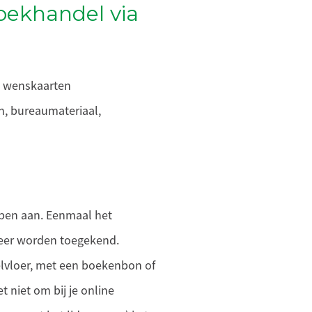
oekhandel via
n wenskaarten
n, bureaumateriaal,
open aan. Eenmaal het
meer worden toegekend.
kelvloer, met een boekenbon of
 niet om bij je online