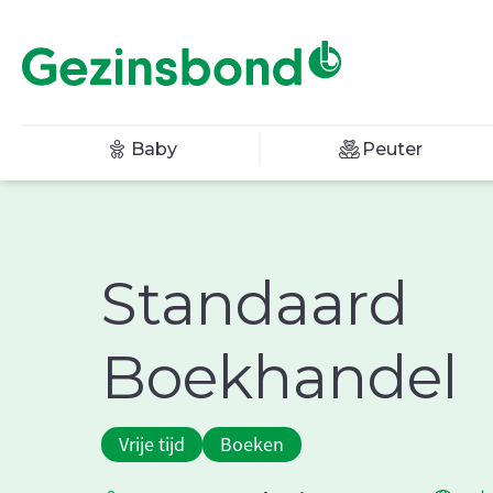
Baby
Peuter
Standaard
Boekhandel
Vrije tijd
Boeken