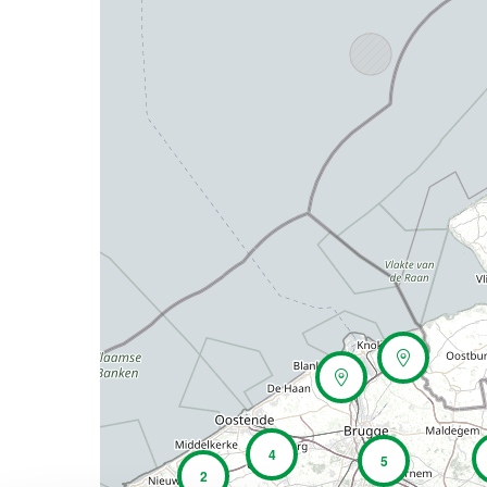
4
5
2