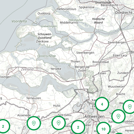
4
2
2
10