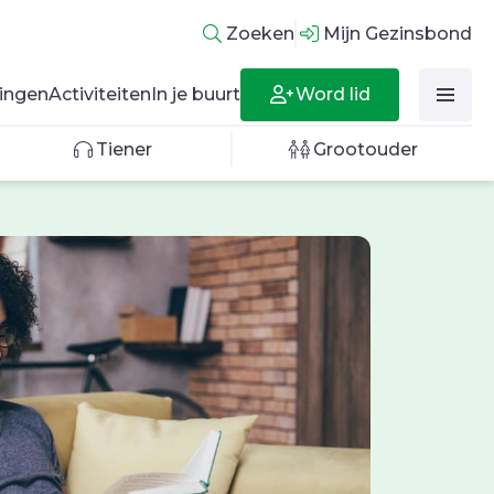
Zoeken
Mijn Gezinsbond
Word lid
ingen
Activiteiten
In je buurt
Tiener
Grootouder