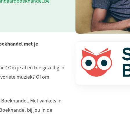
andaardboekhandel.be
Boekhandel met je
? Om je af en toe gezellig in
avoriete muziek? Of om
d Boekhandel. Met winkels in
Boekhandel bij jou in de