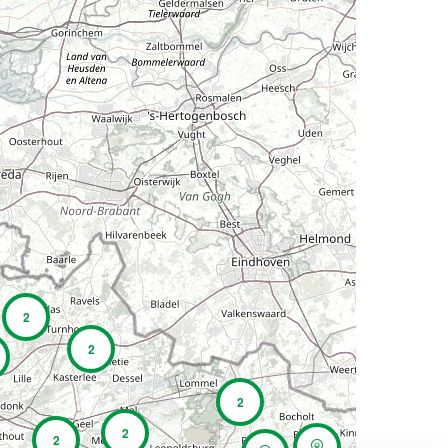
2
2
2
2
2