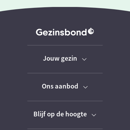
Jouw gezin
Baby
Ons aanbod
Peuter
Kortingen
Kleuter
Blijf op de hoogte
Activiteiten
Schoolkind