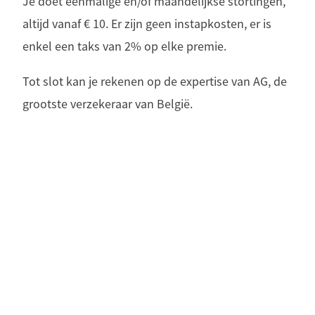
Je doet eenmalige en/of maandelijkse stortingen,
altijd vanaf € 10. Er zijn geen instapkosten, er is
enkel een taks van 2% op elke premie.
Tot slot kan je rekenen op de expertise van AG, de
grootste verzekeraar van België.