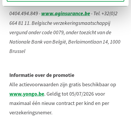
© AG Insurance nv - RPM Brussel - BTW BE
www.aginsurance.be
0404.494.849 -
- Tel. +32(0)2
664 81 11. Belgische verzekeringsmaatschappij
vergund onder code 0079, onder toezicht van de
Nationale Bank van België, Berlaimontlaan 14, 1000
Brussel
Informatie over de promotie
Alle actievoorwaarden zijn gratis beschikbaar op
www.yongo.be
. Geldig tot 05/07/2026 voor
maximaal één nieuw contract per kind en per
verzekeringsnemer.