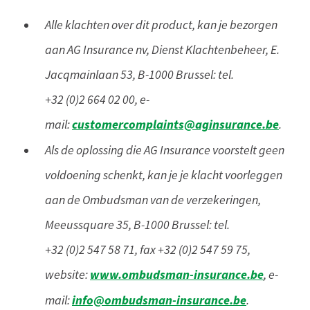
Alle klachten over dit product, kan je bezorgen
aan AG Insurance nv, Dienst Klachtenbeheer, E.
Jacqmainlaan 53, B-1000 Brussel: tel.
+32 (0)2 664 02 00, e-
customercomplaints@aginsurance.be
mail:
.
Als de oplossing die AG Insurance voorstelt geen
voldoening schenkt, kan je je klacht voorleggen
aan de Ombudsman van de verzekeringen,
Meeussquare 35, B-1000 Brussel: tel.
+32 (0)2 547 58 71, fax +32 (0)2 547 59 75,
www.ombudsman-insurance.be
website:
, e-
info@ombudsman-insurance.be
mail:
.