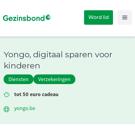
Word lid
Yongo, digitaal sparen voor
kinderen
Diensten
Verzekeringen
tot 50 euro cadeau
yongo.be