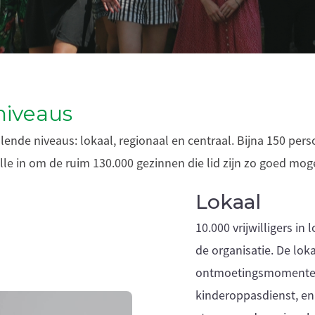
niveaus
lende niveaus: lokaal, regionaal en centraal. Bijna 150 perso
le in om de ruim 130.000 gezinnen die lid zijn zo goed mogeli
Lokaal
10.000 vrijwilligers in
de organisatie. De loka
ontmoetingsmomenten,
kinderoppasdienst, en