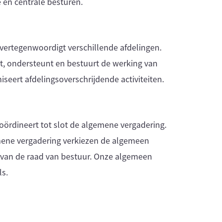
 en centrale besturen.
 vertegenwoordigt verschillende afdelingen.
rt, ondersteunt en bestuurt de werking van
iseert afdelingsoverschrijdende activiteiten.
oördineert tot slot de algemene vergadering.
mene vergadering verkiezen de algemeen
n van de raad van bestuur. Onze algemeen
ls.