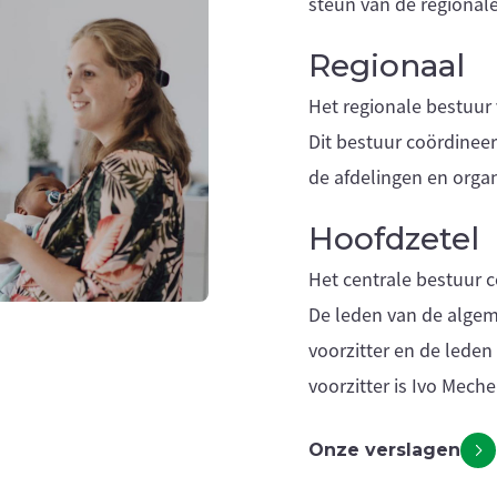
steun van de regionale
Regionaal
Het regionale bestuur
Dit bestuur coördinee
de afdelingen en organ
Hoofdzetel
Het centrale bestuur c
De leden van de alge
voorzitter en de lede
voorzitter is Ivo Meche
Onze verslagen