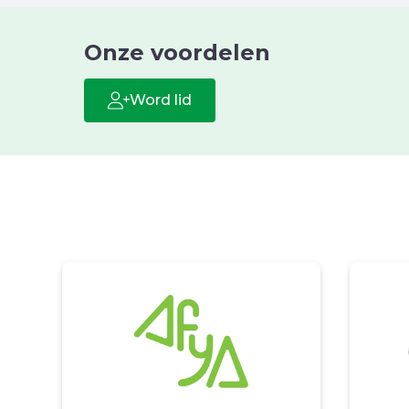
Onze voordelen
Word lid