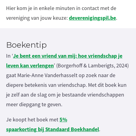
Hier kom je in enkele minuten in contact met de
deverenigingspil.be
vereniging van jouw keuze:
.
Boekentip
Je bent een vriend van mij: hoe vriendschap je
In ‘
leven kan verlengen
’ (Borgerhoff & Lamberigts, 2024)
gaat Marie-Anne Vanderhasselt op zoek naar de
diepere betekenis van vriendschap. Met dit boek kun
je zelf aan de slag om je bestaande vriendschappen
meer diepgang te geven.
5%
Je koopt het boek met
spaarkorting bij Standaard Boekhandel
.