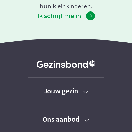
hun kleinkinderen.
Ik schrijf me in
Jouw gezin
Baby
Ons aanbod
Peuter