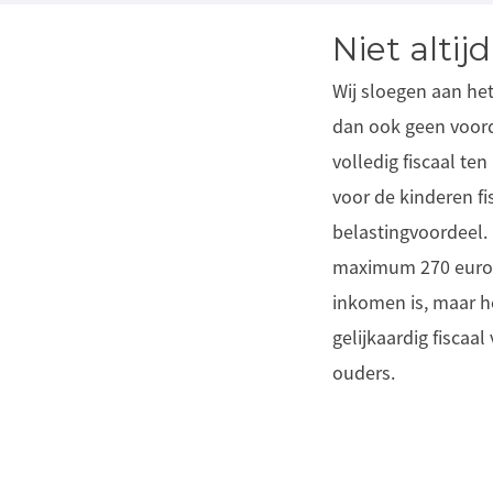
Niet altij
Wij sloegen aan het
dan ook geen voorde
volledig fiscaal te
voor de kinderen f
belastingvoordeel.
maximum 270 euro te
inkomen is, maar he
gelijkaardig fiscaa
ouders.