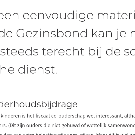
geen eenvoudige materi
 de Gezinsbond kan je 
steeds terecht bij de so
che dienst.
derhoudsbijdrage
 kinderen is het fiscaal co-ouderschap wel interessant, altha
s. (Dit zijn ouders die niet gehuwd of wettelijk samenwone