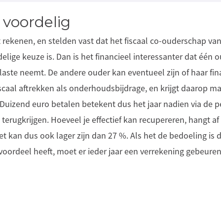
d voordelig
 rekenen, en stelden vast dat het fiscaal co-ouderschap van
lige keuze is. Dan is het financieel interessanter dat één 
n laste neemt. De andere ouder kan eventueel zijn of haar fin
iscaal aftrekken als onderhoudsbijdrage, en krijgt daarop
 Duizend euro betalen betekent dus het jaar nadien via de 
rugkrijgen. Hoeveel je effectief kan recupereren, hangt af
t kan dus ook lager zijn dan 27 %. Als het de bedoeling is 
l voordeel heeft, moet er ieder jaar een verrekening gebeure