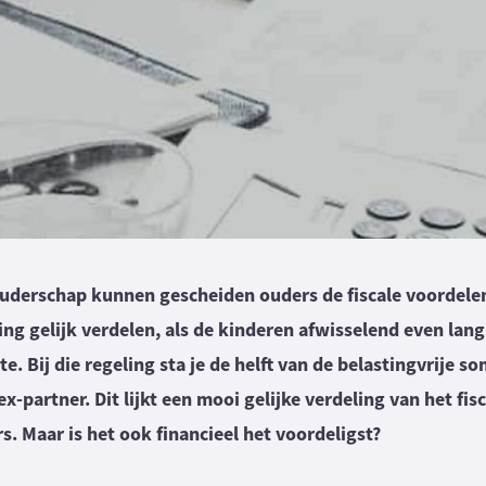
-ouderschap kunnen gescheiden ouders de fiscale voordele
ng gelijk verdelen, als de kinderen afwisselend even lang 
e. Bij die regeling sta je de helft van de belastingvrije 
ex-partner. Dit lijkt een mooi gelijke verdeling van het fis
s. Maar is het ook financieel het voordeligst?