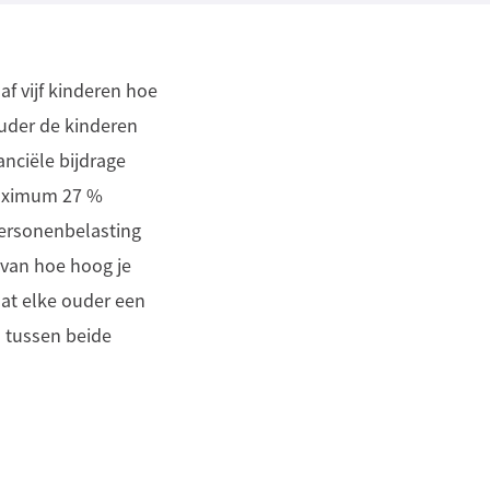
af vijf kinderen hoe
ouder de kinderen
anciële bijdrage
 maximum 27 %
personenbelasting
 van hoe hoog je
dat elke ouder een
n tussen beide