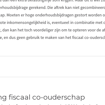
dan een extra belastingvrije som krijgen. Maar dit is wel 
erhoudsbijdrage gerekend. Die aftrek kan niet gecombinee
hap. Moeten er hoge onderhoudsbijdragen gestort worden 
rote inkomensongelijkheid is, eventueel in combinatie met 
 dan kan het toch voordeliger zijn om te opteren voor de a
, en dus geen gebruik te maken van het fiscaal co-oudersc
ng fiscaal co-ouderschap