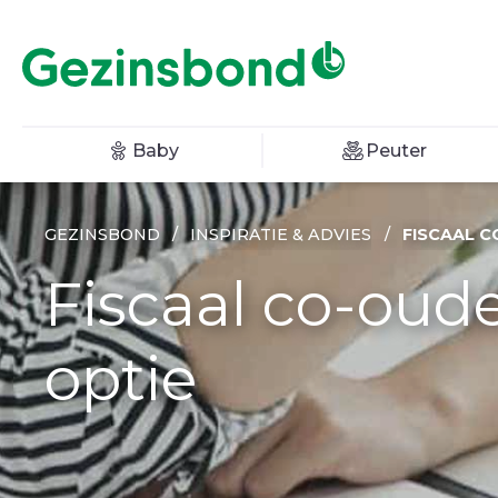
Baby
Peuter
GEZINSBOND
/
INSPIRATIE & ADVIES
/
FISCAAL C
Fiscaal co-oude
optie