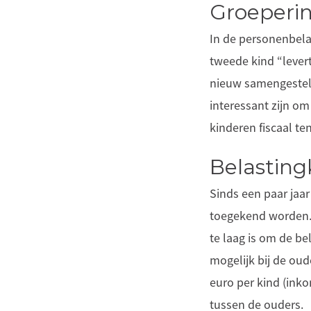
Groeperin
In de personenbelas
tweede kind “lever
nieuw samengestel
interessant zijn om
kinderen fiscaal te
Belasting
Sinds een paar jaar
toegekend worden. 
te laag is om de be
mogelijk bij de ou
euro per kind (ink
tussen de ouders.