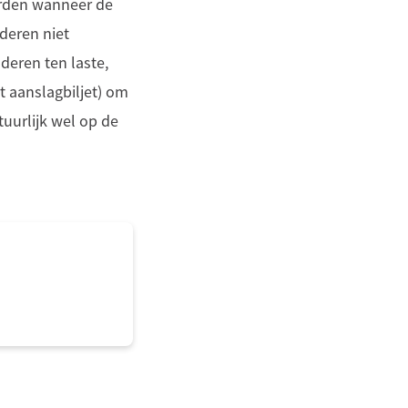
orden wanneer de
nderen niet
deren ten laste,
t aanslagbiljet) om
tuurlijk wel op de