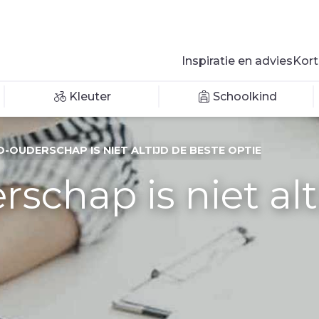
Inspiratie en advies
Kort
Kleuter
Schoolkind
O-OUDERSCHAP IS NIET ALTIJD DE BESTE OPTIE
rschap is niet alt