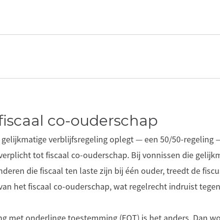
 fiscaal co-ouderschap
 gelijkmatige verblijfsregeling oplegt — een 50/50-regeling 
 verplicht tot fiscaal co-ouderschap. Bij vonnissen die gelijk
ren die fiscaal ten laste zijn bij één ouder, treedt de fiscus 
an het fiscaal co-ouderschap, wat regelrecht indruist tegen
ng met onderlinge toestemming (EOT) is het anders. Dan wor