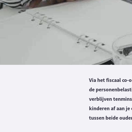
Via het fiscaal co
de personenbelasti
verblijven tenminst
kinderen af aan je 
tussen beide ouder