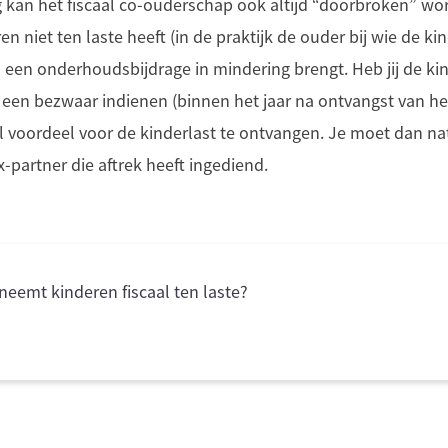
 kan het fiscaal co-ouderschap ook altijd “doorbroken” w
n niet ten laste heeft (in de praktijk de ouder bij wie de ki
) een onderhoudsbijdrage in mindering brengt. Heb jij de kin
 een bezwaar indienen (binnen het jaar na ontvangst van he
al voordeel voor de kinderlast te ontvangen. Je moet dan na
x-partner die aftrek heeft ingediend.
neemt kinderen fiscaal ten laste?