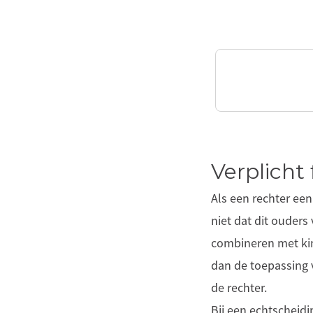
Verplicht
Als een rechter een
niet dat dit ouders
combineren met kinde
dan de toepassing v
de rechter.
Bij een echtscheidi