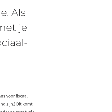
e. Als
met je
ciaal-
ns voor fiscaal
nd zijn.) Dit komt