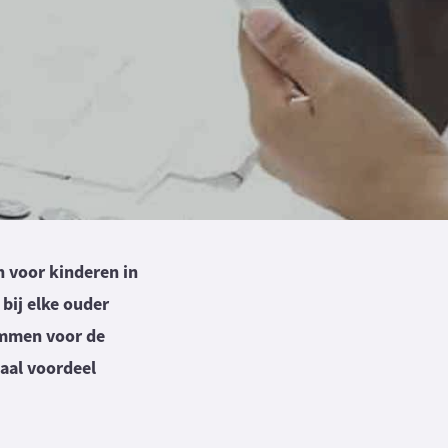
n voor kinderen in
bij elke ouder
sommen voor de
caal voordeel