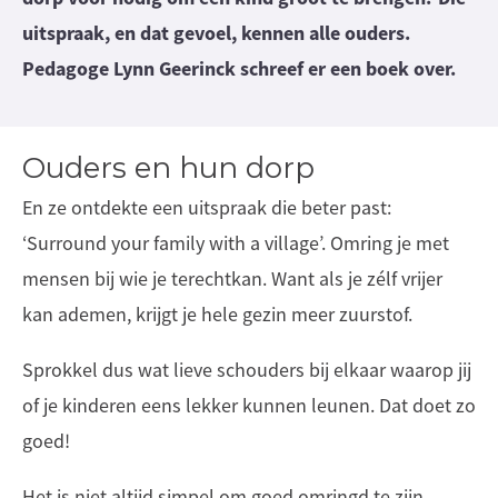
uitspraak, en dat gevoel, kennen alle ouders.
Pedagoge Lynn Geerinck schreef er een boek over.
Ouders en hun dorp
En ze ontdekte een uitspraak die beter past:
‘Surround your family with a village’. Omring je met
mensen bij wie je terechtkan. Want als je zélf vrijer
kan ademen, krijgt je hele gezin meer zuurstof.
Sprokkel dus wat lieve schouders bij elkaar waarop jij
of je kinderen eens lekker kunnen leunen. Dat doet zo
goed!
Het is niet altijd simpel om goed omringd te zijn.