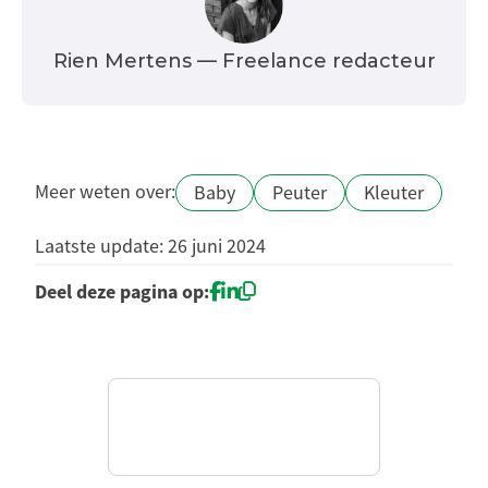
Rien Mertens
— Freelance redacteur
Meer weten over:
Baby
Peuter
Kleuter
Laatste update: 26 juni 2024
Deel deze pagina op: