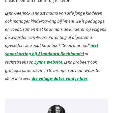
basis heeft om naar terug te keren.’
Lynn Geerinck is naast mama van drie jonge kinderen
ook manager kinderopvang bij i-mens. Ze is pedagoge
en voedt, samen met haar man, de kinderen op volgens
de waarden van Aware Parenting of afgestemd
met
opvoeden. Je koopt haar boek ‘Goed omringd’
spaarkorting bij Standaard Boekhandel
of
Lynns website
rechtstreeks op
. Lynn probeert ook
groepjes ouders samen te brengen op haar website.
die village-dates vind je hier
Meer info over
.