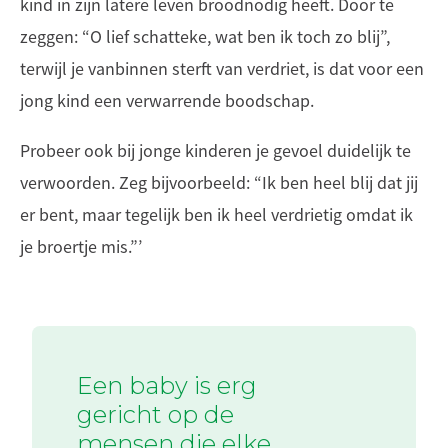
kind in zijn latere leven broodnodig heeft. Door te
zeggen: “O lief schatteke, wat ben ik toch zo blij”,
terwijl je vanbinnen sterft van verdriet, is dat voor een
jong kind een verwarrende boodschap.
Probeer ook bij jonge kinderen je gevoel duidelijk te
verwoorden. Zeg bijvoorbeeld: “Ik ben heel blij dat jij
er bent, maar tegelijk ben ik heel verdrietig omdat ik
je broertje mis.”’
Een baby is erg
gericht op de
mensen die elke