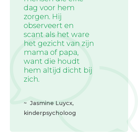
dag voor hem
zorgen. Hij
observeert en
scant als het ware
het gezicht van zijn
mama of papa,
want die houdt
hem altijd dicht bij
zich.
~
Jasmine Luycx
,
kinderpsycholoog