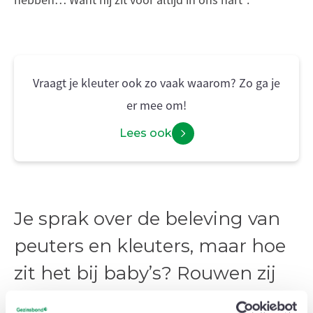
hebben… Want hij zit voor altijd in ons hart”.’
Vraagt je kleuter ook zo vaak waarom? Zo ga je
er mee om!
Lees ook
Je sprak over de beleving van
peuters en kleuters, maar hoe
zit het bij baby’s? Rouwen zij
ook?