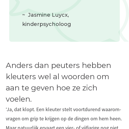
~
Jasmine Luycx
,
kinderpsycholoog
Anders dan peuters hebben
kleuters wel al woorden om
aan te geven hoe ze zich
voelen.
‘Ja, dat klopt. Een kleuter stelt voortdurend waarom-
vragen om grip te krijgen op de dingen om hem heen.
Maar natuurlijk ervaart een vier- of vijfjarige nog niet