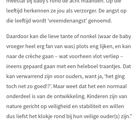
meestal bij baby’s rond de acht maanden. Op die
leeftijd herkennen ze jou als verzorger. De angst op
die leeftijd wordt 'vreemdenangst' genoemd.
Daardoor kan die lieve tante of nonkel (waar de baby
vroeger heel erg fan van was) plots eng lijken, en kan
naar de crèche gaan – wat voorheen vlot verliep –
ineens gepaard gaan met een heleboel traantjes. Dat
kan verwarrend zijn voor ouders, want ja, ‘het ging
toch net zo goed!?’. Maar weet dat het een normaal
onderdeel is van de ontwikkeling. Kinderen zijn van
nature gericht op veiligheid en stabiliteit en willen
dus liefst het klokje rond bij hun veilige ouder(s) zijn.”