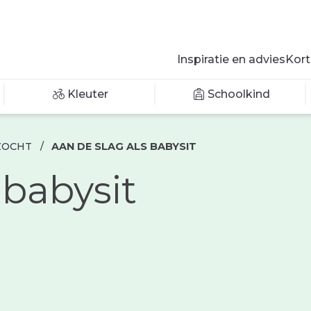
Inspiratie en advies
Kort
Kleuter
Schoolkind
ZOCHT
/
AAN DE SLAG ALS BABYSIT
 babysit