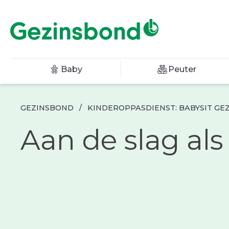
Baby
Peuter
GEZINSBOND
/
KINDEROPPASDIENST: BABYSIT GE
Aan de slag als