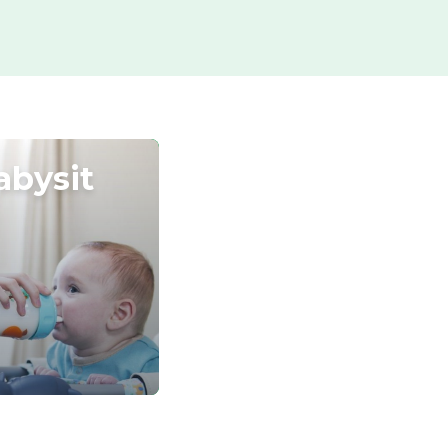
abysit