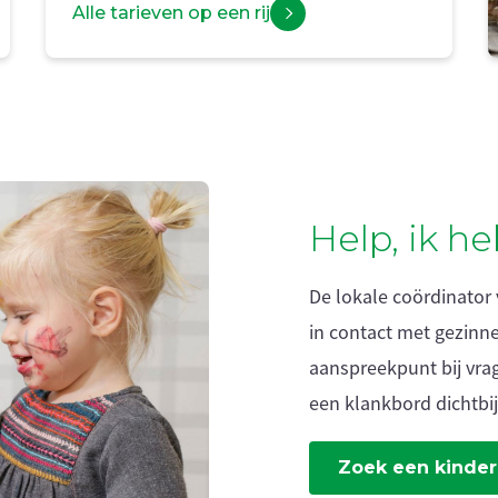
Alle tarieven op een rij
Help, ik h
De lokale coördinator
in contact met gezinnen
aanspreekpunt bij vrag
een klankbord dichtbij
Zoek een kinder