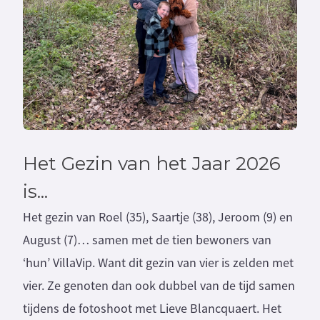
Het Gezin van het Jaar 2026
is...
Het gezin van Roel (35), Saartje (38), Jeroom (9) en
August (7)… samen met de tien bewoners van
‘hun’ VillaVip. Want dit gezin van vier is zelden met
vier. Ze genoten dan ook dubbel van de tijd samen
tijdens de fotoshoot met Lieve Blancquaert. Het