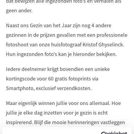
dat bewijzen alle ingezonden foto’s en verhalen als
geen ander.
Naast ons Gezin van het Jaar zijn nog 4 andere
gezinnen in de prijzen gevallen met een professionele
fotoshoot van onze huisfotograaf Kristof Ghyselinck.
Hun ingezonden foto's kan je hieronder bekijken.
Iedere deelnemer krijgt bovendien een unieke
kortingscode voor 60 gratis fotoprints via
Smartphoto, exclusief verzendkosten.
Maar eigenlijk winnen jullie voor ons allemaal. Hoe
jullie je elke dag inzetten voor je gezin is echt
inspirerend. Blijf die mooie herinneringen vastleggen
en koesteren.