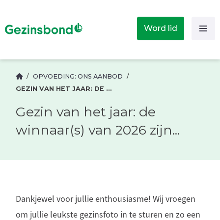
Word lid
/
OPVOEDING: ONS AANBOD
/
GEZIN VAN HET JAAR: DE WINNAAR(S) VAN 2026 ZIJN...
Gezin van het jaar: de
winnaar(s) van 2026 zijn...
Dankjewel voor jullie enthousiasme! Wij vroegen
om jullie leukste gezinsfoto in te sturen en zo een