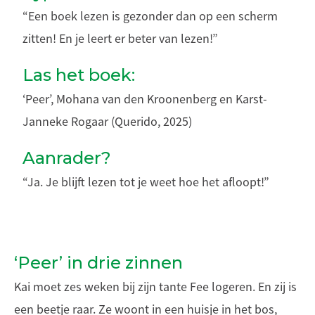
“Een boek lezen is gezonder dan op een scherm
zitten! En je leert er beter van lezen!”
Las het boek:
‘Peer’, Mohana van den Kroonenberg en Karst-
Janneke Rogaar (Querido, 2025)
Aanrader?
“Ja. Je blijft lezen tot je weet hoe het afloopt!”
‘Peer’ in drie zinnen
Kai moet zes weken bij zijn tante Fee logeren. En zij is
een beetje raar. Ze woont in een huisje in het bos,