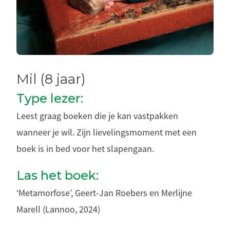
Mil (8 jaar)
Type lezer:
Leest graag boeken die je kan vastpakken
wanneer je wil. Zijn lievelingsmoment met een
boek is in bed voor het slapengaan.
Las het boek:
‘Metamorfose’, Geert-Jan Roebers en Merlijne
Marell (Lannoo, 2024)