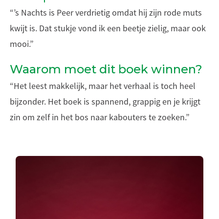
“’s Nachts is Peer verdrietig omdat hij zijn rode muts
kwijt is. Dat stukje vond ik een beetje zielig, maar ook
mooi.”
Waarom moet dit boek winnen?
“Het leest makkelijk, maar het verhaal is toch heel
bijzonder. Het boek is spannend, grappig en je krijgt
zin om zelf in het bos naar kabouters te zoeken.”