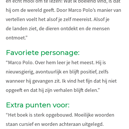
en echt mooi om te lezen! Wat ik boeiend vind, is dat
hij om de wereld geeft. Door Marco Polo’s manier van
vertellen voelt het alsof je zelf meereist. Alsof je
de landen ziet, de dieren ontdekt en de mensen
ontmoet.”
Favoriete personage:
“Marco Polo. Over hem leer je het meest. Hij is
nieuwsgierig, avontuurlijk en blijft positief, zelfs
wanneer hij gevangen zit. Ik vind het fijn dat hij niet
opgeeft en dat hij zijn verhalen blijft delen.”
Extra punten voor:
“Het boek is sterk opgebouwd. Moeilijke woorden
staan cursief en worden achteraan uitgelegd.