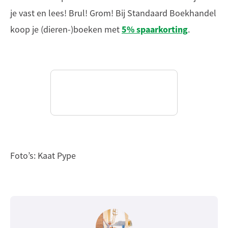
je vast en lees! Brul! Grom! Bij Standaard Boekhandel
5% spaarkorting
koop je (dieren-)boeken met
.
Foto’s: Kaat Pype