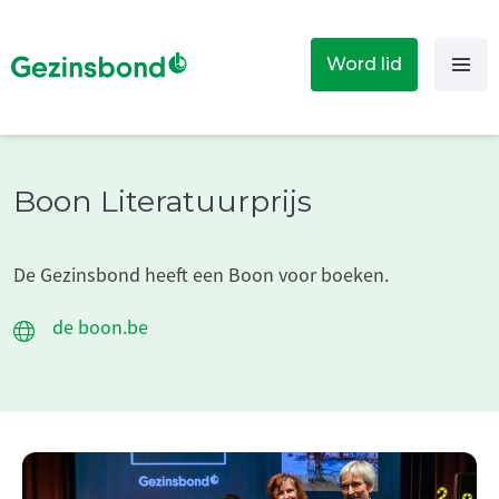
Word lid
Boon Literatuurprijs
De Gezinsbond heeft een Boon voor boeken.
de boon.be