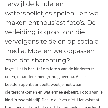
terwijl de kinderen
waterspelletjes spelen... en we
maken enthousiast foto’s. De
verleiding is groot om die
vervolgens te delen op sociale
media. Moeten we oppassen
met dat sharenting?
Inge: “Het is heel tof om foto’s van de kinderen te
delen, maar denk hier grondig over na. Als je
beelden openbaar deelt, weet je niet waar
die terechtkomen en wat ermee gebeurt. Foto’s van je
kind in zwemkledij? Deel die liever niet. Het volstaat
trouwens niet om het gezicht of poepeke van je kind