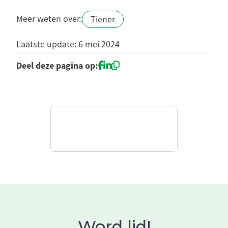
Meer weten over:
Tiener
Laatste update: 6 mei 2024
Deel deze pagina op:
Word lid!